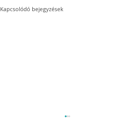
Kapcsolódó bejegyzések