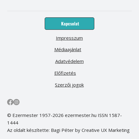
Kapcsolat
Impresszum
Médiaajánlat
Adatvédelem
Előfizetés
Szerzői jogok
© Ezermester 1957-2026 ezermester.hu ISSN 1587-
1444
Az oldalt készítette: Bagi Péter by Creative UX Marketing