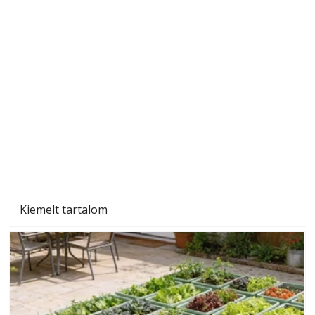
Szobanövények
Kiemelt tartalom