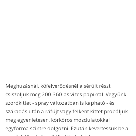
Meghuzásnál, kőfelverődésnél a sérült részt 
csiszoljuk meg 200-360-as vizes papírral. Vegyünk 
szorókittet - spray változatban is kapható - és 
száradás után a ráfújt vagy felkent kittet probáljuk 
meg egyenletesen, körkörös mozdulatokkal 
egyforma szintre dolgozni. Ezután kevertessük be a 