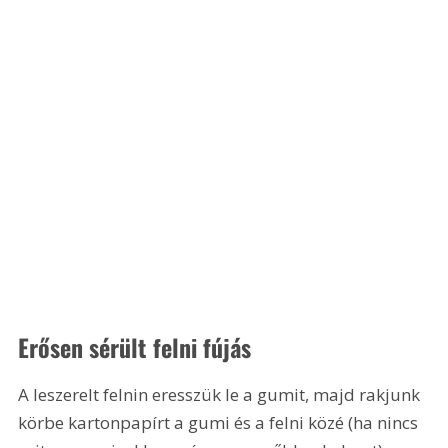
Erősen sérült felni fújás
A leszerelt felnin eresszük le a gumit, majd rakjunk 
körbe kartonpapírt a gumi és a felni közé (ha nincs 