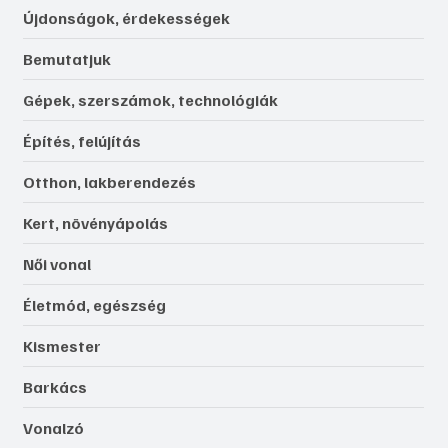
Újdonságok, érdekességek
Bemutatjuk
Gépek, szerszámok, technológiák
Építés, felújítás
Otthon, lakberendezés
Kert, növényápolás
Női vonal
Életmód, egészség
Kismester
Barkács
Vonalzó