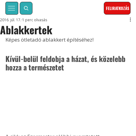
FELIRATKOZÁS
2016. júl. 17.
1 perc olvasás
Ablakkertek
Képes ötletadó ablakkert építéséhez!
Kívül-belül feldobja a házat, és közelebb 
hozza a természetet