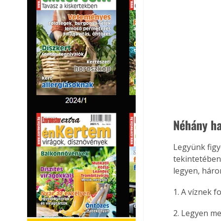
Néhány ha
Legyünk figy
tekintetében
legyen, háro
1. A víznek 
2. Legyen me