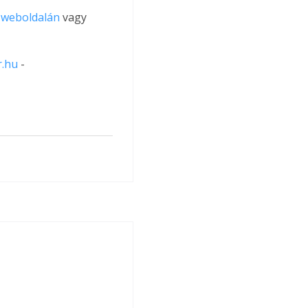
 weboldalán
 vagy 
.hu
 - 