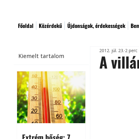
Főoldal
Közérdekű
Újdonságok, érdekességek
Bem
2012. júl. 23.
2 perc
A vill
Kiemelt tartalom
Extrém hőség: 7