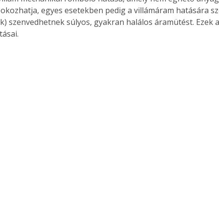
okozhatja, egyes esetekben pedig a villámáram hatására sz
k) szenvedhetnek súlyos, gyakran halálos áramütést. Ezek a 
tásai.