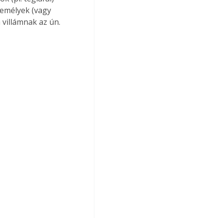
emélyek (vagy 
villámnak az ún. 