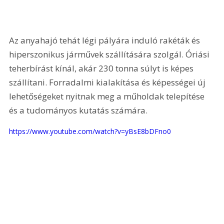
Az anyahajó tehát légi pályára induló rakéták és 
hiperszonikus járművek szállítására szolgál. Óriási 
teherbírást kínál, akár 230 tonna súlyt is képes 
szállítani. Forradalmi kialakítása és képességei új 
lehetőségeket nyitnak meg a műholdak telepítése 
és a tudományos kutatás számára.
https://www.youtube.com/watch?v=yBsE8bDFno0