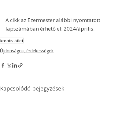
A cikk az Ezermester alábbi nyomtatott 
lapszámában érhető el: 2024/április.
kreatív ötlet
Újdonságok, érdekességek
Kapcsolódó bejegyzések