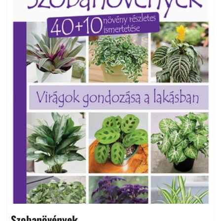
Szobanövények