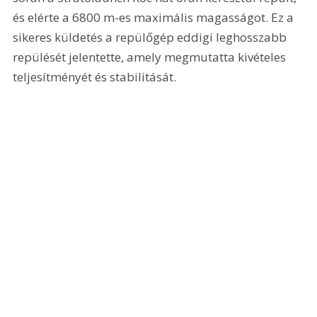
és elérte a 6800 m-es maximális magasságot. Ez a 
sikeres küldetés a repülőgép eddigi leghosszabb 
repülését jelentette, amely megmutatta kivételes 
teljesítményét és stabilitását.