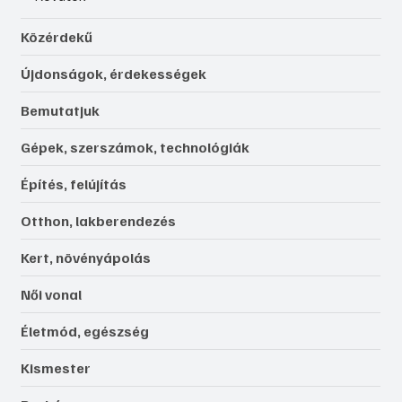
Közérdekű
Újdonságok, érdekességek
Bemutatjuk
Gépek, szerszámok, technológiák
Építés, felújítás
Otthon, lakberendezés
Kert, növényápolás
Női vonal
Életmód, egészség
Kismester