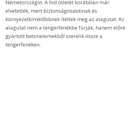
Németországot. A híd ötletét korábban már 
elvetették, mert biztonságosabbnak és 
környezetkímélőbbnek ítélték meg az alagutat. Az 
alagutat nem a tengerfenékbe fúrják, hanem előre 
gyártott betonelemekből szerelik össze a 
tengerfenéken.