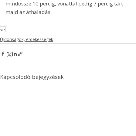
mindössze 10 percig, vonattal pedig 7 percig tart 
majd az áthaladás.
víz
Újdonságok, érdekességek
Kapcsolódó bejegyzések