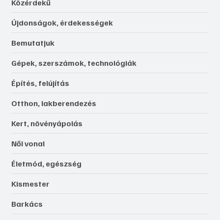
Közérdekű
Újdonságok, érdekességek
Bemutatjuk
Gépek, szerszámok, technológiák
Építés, felújítás
Otthon, lakberendezés
Kert, növényápolás
Női vonal
Életmód, egészség
Kismester
Barkács