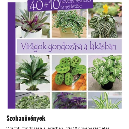
Szobanövények
Virágok gondozása a lakásban, 40+10 növény részletes