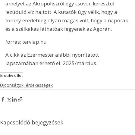
amelyet az Akropoliszról egy csövön keresztül 
lezúduló víz hajtott. A kutatók úgy vélik, hogy a 
torony eredetileg olyan magas volt, hogy a napórák 
és a szélkakas láthatóak legyenek az Agorán.
forrás; tervlap.hu
A cikk az Ezermester alábbi nyomtatott 
lapszámában érhető el: 2025/március.
kreatív ötlet
Újdonságok, érdekességek
Kapcsolódó bejegyzések