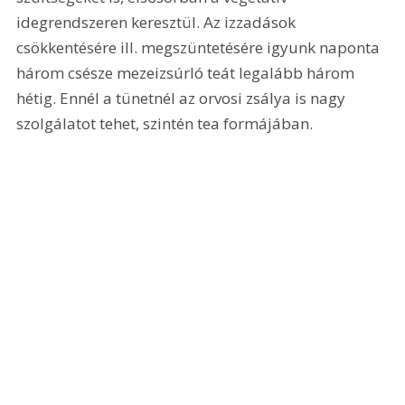
idegrendszeren keresztül. Az izzadások 
csökkentésére ill. megszüntetésére igyunk naponta 
három csésze mezeizsúrló teát legalább három 
hétig. Ennél a tünetnél az orvosi zsálya is nagy 
szolgálatot tehet, szintén tea formájában. 