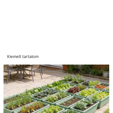
Gyerekszoba az új tanévhez
Kiemelt tartalom