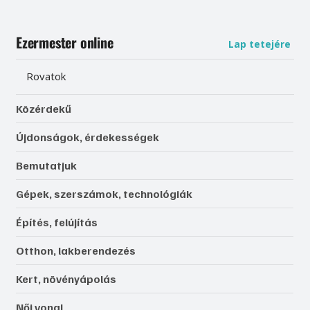
Ezermester online
Lap tetejére
Rovatok
Közérdekű
Újdonságok, érdekességek
Bemutatjuk
Gépek, szerszámok, technológiák
Építés, felújítás
Otthon, lakberendezés
Kert, növényápolás
Női vonal