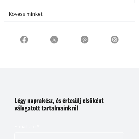
Kövess minket
Légy naprakész, és értesülj elsőként
válogatott tartalmainkról
E-mail cím
*