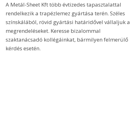
A Metál-Sheet Kft több évtizedes tapasztalattal 
rendelkezik a trapézlemez gyártása terén. Széles 
színskálából, rövid gyártási határidővel vállaljuk a 
megrendeléseket. Keresse bizalommal 
szaktanácsadó kollégáinkat, bármilyen felmerülő 
kérdés esetén. 