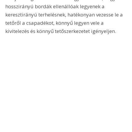
hosszirányú bordák ellenállóak legyenek a 
keresztirányú terhelésnek, hatékonyan vezesse le a 
tetőről a csapadékot, könnyű legyen vele a 
kivitelezés és könnyű tetőszerkezetet igényeljen.