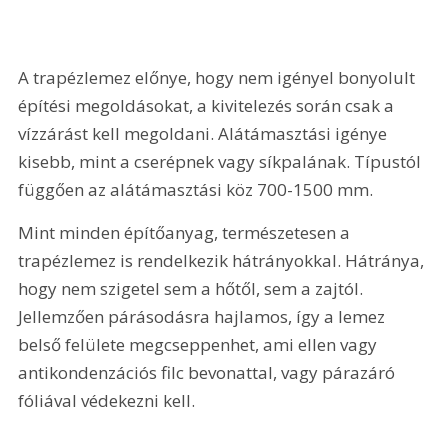
A trapézlemez előnye, hogy nem igényel bonyolult 
építési megoldásokat, a kivitelezés során csak a 
vízzárást kell megoldani. Alátámasztási igénye 
kisebb, mint a cserépnek vagy síkpalának. Típustól 
függően az alátámasztási köz 700-1500 mm.
Mint minden építőanyag, természetesen a 
trapézlemez is rendelkezik hátrányokkal. Hátránya, 
hogy nem szigetel sem a hőtől, sem a zajtól. 
Jellemzően párásodásra hajlamos, így a lemez 
belső felülete megcseppenhet, ami ellen vagy 
antikondenzációs filc bevonattal, vagy párazáró 
fóliával védekezni kell. 