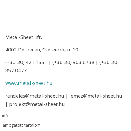
Metál-Sheet Kft.
4002 Debrecen, Csereerdő u. 10. 
(+36-30) 421 1551 | (+36-30) 903 6738 | (+36-30) 
857 0477
www.metal-sheet.hu
rendeles@metal-sheet.hu | lemez@metal-sheet.hu 
| projekt@metal-sheet.hu 
tető
Támogatott tartalom