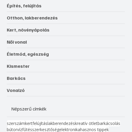
Építés, felújítás
Otthon, lakberendezés
Kert, növényápolás
Női vonal
Életmód, egészség
Kismester
Barkács
Vonalzó
Népszerű címkék
szerszám
kert
felújítás
lakberendezés
kreatív ötlet
barkácsolás
bútor
víz
fűtés
szerkesztőség
elektronika
hasznos tippek