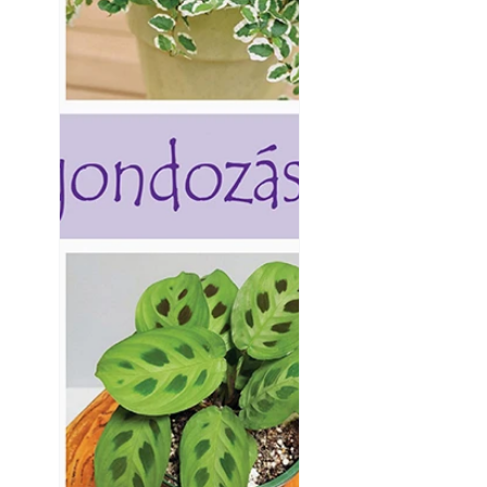
készül tartós bet