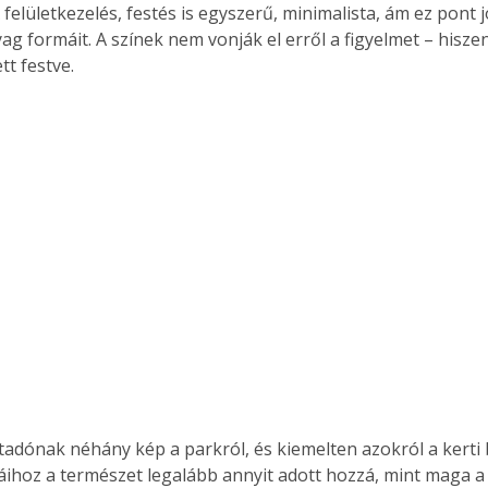
 felületkezelés, festés is egyszerű, minimalista, ám ez pont j
yag formáit. A színek nem vonják el erről a figyelmet – hisz
tt festve.
letadónak néhány kép a parkról, és kiemelten azokról a kerti 
ihoz a természet legalább annyit adott hozzá, mint maga a 