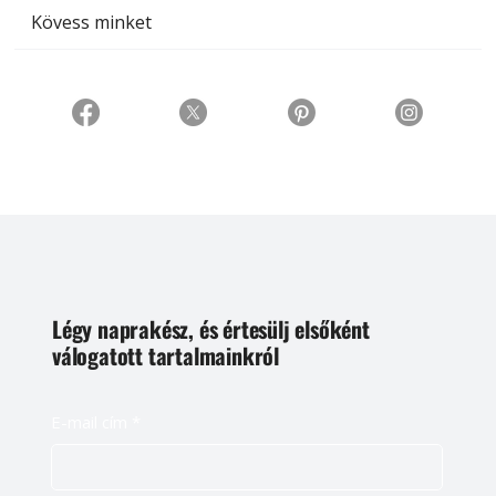
Kövess minket
Légy naprakész, és értesülj elsőként
válogatott tartalmainkról
E-mail cím
*