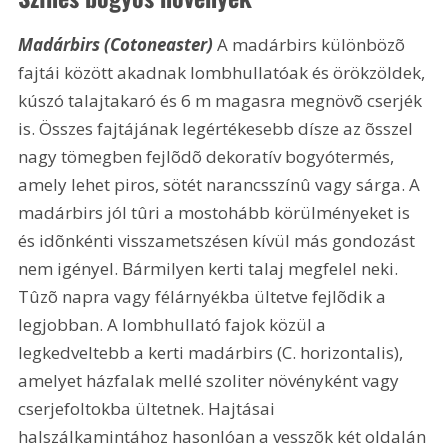
Madárbirs (Cotoneaster)
 A madárbirs különbözõ 
fajtái között akadnak lombhullatóak és örökzöldek, 
kúszó talajtakaró és 6 m magasra megnövõ cserjék 
is. Összes fajtájának legértékesebb dísze az õsszel 
nagy tömegben fejlõdõ dekoratív bogyótermés, 
amely lehet piros, sötét narancsszínû vagy sárga. A 
madárbirs jól tûri a mostohább körülményeket is 
és idõnkénti visszametszésen kívül más gondozást 
nem igényel. Bármilyen kerti talaj megfelel neki. 
Tûzõ napra vagy félárnyékba ültetve fejlõdik a 
legjobban. A lombhullató fajok közül a 
legkedveltebb a kerti madárbirs (C. horizontalis), 
amelyet házfalak mellé szoliter növényként vagy 
cserjefoltokba ültetnek. Hajtásai 
halszálkamintához hasonlóan a vesszõk két oldalán 