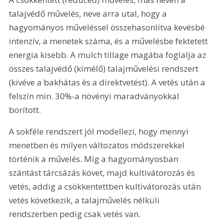
talajvédő művelés, neve arra utal, hogy a 
hagyományos műveléssel összehasonlítva kevésbé 
intenzív, a menetek száma, és a művelésbe fektetett 
energia kisebb. A mulch tillage magába foglalja az 
összes talajvédő (kímélő) talajművelési rendszert 
(kivéve a bakhátas és a direktvetést). A vetés után a 
felszín min. 30%-a növényi maradványokkal 
borított.
A sokféle rendszert jól modellezi, hogy mennyi 
menetben és milyen változatos módszerekkel 
történik a művelés. Míg a hagyományosban 
szántást tárcsázás követ, majd kultivátorozás és 
vetés, addig a csökkentettben kultivátorozás után 
vetés következik, a talajművelés nélküli 
rendszerben pedig csak vetés van.