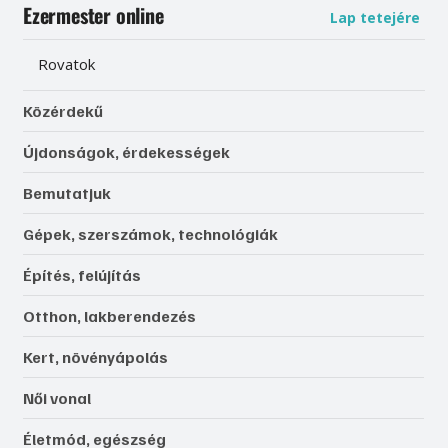
Ezermester online
Lap tetejére
Rovatok
Közérdekű
Újdonságok, érdekességek
Bemutatjuk
Gépek, szerszámok, technológiák
Építés, felújítás
Otthon, lakberendezés
Kert, növényápolás
Női vonal
Életmód, egészség