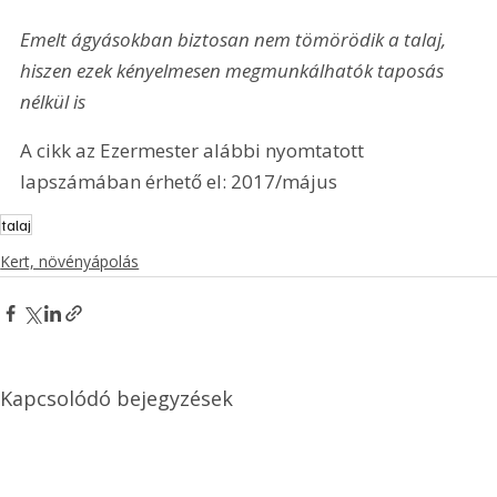
Emelt ágyásokban biztosan nem tömörödik a talaj, 
hiszen ezek kényelmesen megmunkálhatók taposás 
nélkül is
A cikk az Ezermester alábbi nyomtatott 
lapszámában érhető el: 2017/május
talaj
Kert, növényápolás
Kapcsolódó bejegyzések