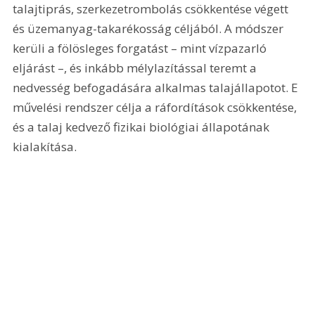
talajtiprás, szerkezetrombolás csökkentése végett 
és üzemanyag-takarékosság céljából. A módszer 
kerüli a fölösleges forgatást – mint vízpazarló 
eljárást –, és inkább mélylazítással teremt a 
nedvesség befogadására alkalmas talajállapotot. E 
művelési rendszer célja a ráfordítások csökkentése, 
és a talaj kedvező fizikai biológiai állapotának 
kialakítása.