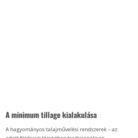
A minimum tillage kialakulása
A hagyományos talajművelési rendszerek – az 
adott földrajzi térségben tradicionálisan 