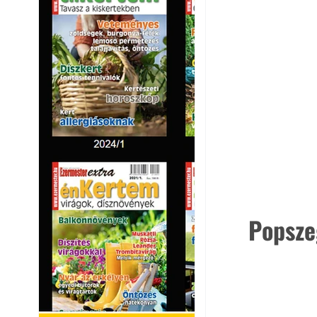
Popsze