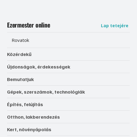
Ezermester online
Lap tetejére
Rovatok
Közérdekű
Újdonságok, érdekességek
Bemutatjuk
Gépek, szerszámok, technológiák
Építés, felújítás
Otthon, lakberendezés
Kert, növényápolás