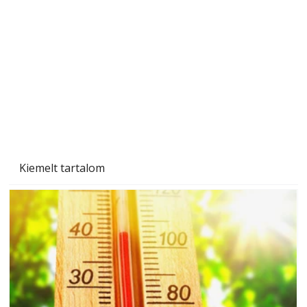
A varrógép és a varrás
Kiemelt tartalom