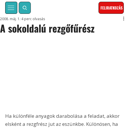
FELIRATKOZÁS
2008. máj. 1.
4 perc olvasás
A sokoldalú rezgőfűrész
Ha különféle anyagok darabolása a feladat, akkor 
elsként a rezgfrész jut az eszünkbe. Különösen, ha 