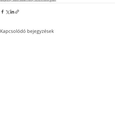
Kapcsolódó bejegyzések