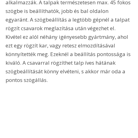
alkalmazzák. A talpak természetesen max. 45 fokos 
szögbe is beállíthatók, jobb és bal oldalon 
egyaránt. A szögbeállítás a legtöbb gépnél a talpat 
rögzít csavarok meglazítása után végezhet el. 
Kivétel ez alól néhány igényesebb gyártmány, ahol 
ezt egy rögzít kar, vagy retesz elmozdításával 
könnyítették meg. Ezeknél a beállítás pontossága is 
kiváló. A csavarral rögzíthet talp íves hátának 
szögbeállítását könny elvéteni, s akkor már oda a 
pontos szögállás.