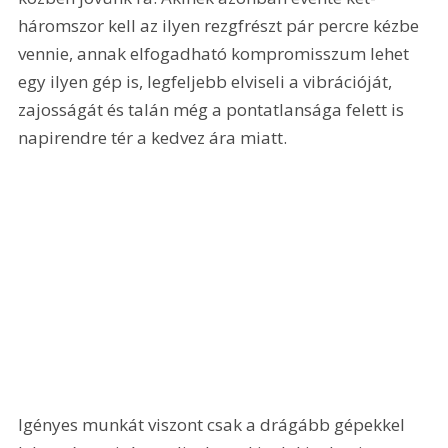
háromszor kell az ilyen rezgfrészt pár percre kézbe 
vennie, annak elfogadható kompromisszum lehet 
egy ilyen gép is, legfeljebb elviseli a vibrációját, 
zajosságát és talán még a pontatlansága felett is 
napirendre tér a kedvez ára miatt. 
Igényes munkát viszont csak a drágább gépekkel 