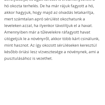
hó okozta terhelés. De ha már rájuk fagyott a hó, 
akkor hagyjuk, hogy majd az olvadás letakarítja, 
mert számtalan apró sérülést okozhatunk a 
leveleken azzal, ha ilyenkor távolítjuk el a havat. 
Amennyiben már a tűlevelekre ráfagyott havat 
ütögetjük le a növényről, akkor több kárt csinálunk, 
mint hasznot. Az így okozott sérüléseken keresztül 
később óriási lesz vízvesztesége a növénynek, ami a 
pusztulásához is vezethet.