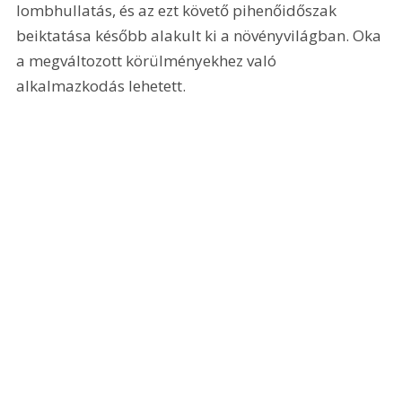
lombhullatás, és az ezt követő pihenőidőszak 
beiktatása később alakult ki a növényvilágban. Oka 
a megváltozott körülményekhez való 
alkalmazkodás lehetett.