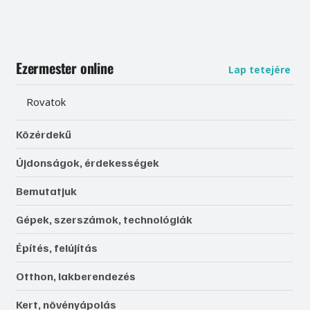
Ezermester online
Lap tetejére
Rovatok
Közérdekű
Újdonságok, érdekességek
Bemutatjuk
Gépek, szerszámok, technológiák
Építés, felújítás
Otthon, lakberendezés
Kert, növényápolás