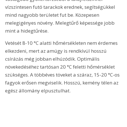
vízszintesen futó tarackok erednek, segítségükkel 
mind nagyobb területet fut be. Közepesen 
melegigényes növény. Melegtűrő képessége jobb 
mint a hidegtűrése.
Vetését 8-10 °C alatti hőmérsékleten nem érdemes 
elkezdeni, mert az amúgy is rendkívül hosszú 
csírázás még jobban elhúzódik. Optimális 
növekedéséhez tartósan 20 °C feletti hőmérséklet 
szükséges. A többéves töveket a száraz, 15-20 °C-os 
fagyok erősen megviselik. Hosszú, kemény télen az 
egész állomány elpusztulhat. 