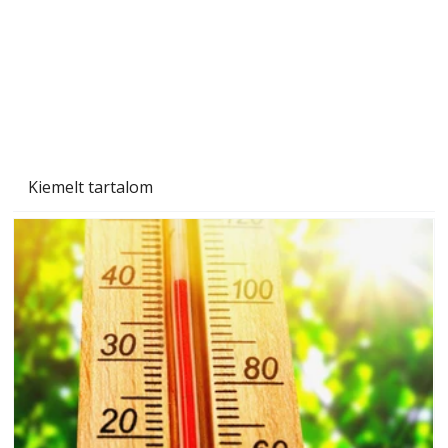
Beton járdalap készítése és lerakása – gyári
és saját készítésű megoldások
Kiemelt tartalom