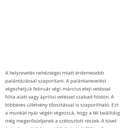
A helyrevetés nehézségei miatt érdemesebb 
palántázással szaporítani. A palántanevelést 
végezhetjük február végi-március eleji vetéssel 
fólia alatt vagy áprilisi vetéssel szabad földön. A 
többéves ültetvény tőosztással is szaporítható. Ezt 
a munkát nyár végén végezzük, hogy a tél beálltáig 
még megerősödjenek a szétosztott részek. A tövet 