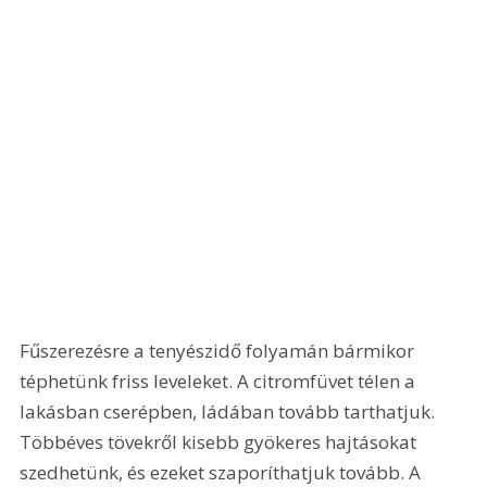
Fűszerezésre a tenyészidő folyamán bármikor 
téphetünk friss leveleket. A citromfüvet télen a 
lakásban cserépben, ládában tovább tarthatjuk. 
Többéves tövekről kisebb gyökeres hajtásokat 
szedhetünk, és ezeket szaporíthatjuk tovább. A 