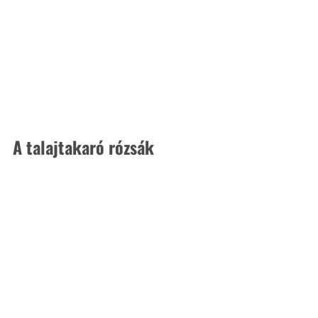
A talajtakaró rózsák