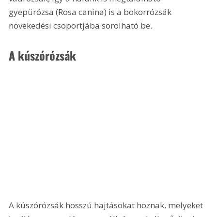
gyepürózsa (Rosa canina) is a bokorrózsák 
növekedési csoportjába sorolható be.
A kúszórózsák
A kúszórózsák hosszú hajtásokat hoznak, melyeket 