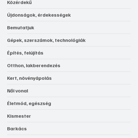
Közérdekű
Újdonságok, érdekességek
Bemutatjuk
Gépek, szerszámok, technológiák
Építés, felújítás
Otthon, lakberendezés
Kert, növényápolás
Női vonal
Életmód, egészség
Kismester
Barkács