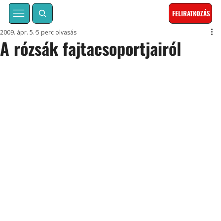
FELIRATKOZÁS
2009. ápr. 5.
5 perc olvasás
A rózsák fajtacsoportjairól