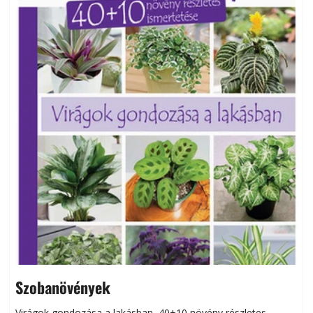
Szobanövények
Virágok gondozása a lakásban, 40+10 növény részletes