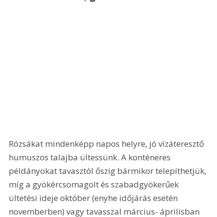
Rózsákat mindenképp napos helyre, jó vízáteresztő 
humuszos talajba ültessünk. A konténeres 
példányokat tavasztól őszig bármikor telepíthetjük, 
míg a gyökércsomagolt és szabadgyökerűek 
ültetési ideje október (enyhe időjárás esetén 
novemberben) vagy tavasszal március- áprilisban 