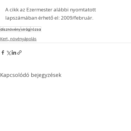
A cikk az Ezermester alábbi nyomtatott 
lapszámában érhető el: 2009/február.
dísznövény
virág
rózsa
Kert, növényápolás
Kapcsolódó bejegyzések