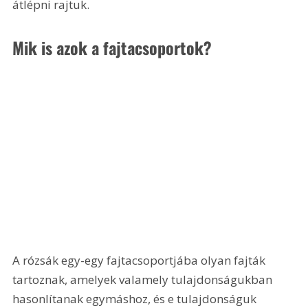
átlépni rajtuk.
Mik is azok a fajtacsoportok?
A rózsák egy-egy fajtacsoportjába olyan fajták 
tartoznak, amelyek valamely tulajdonságukban 
hasonlítanak egymáshoz, és e tulajdonságuk 