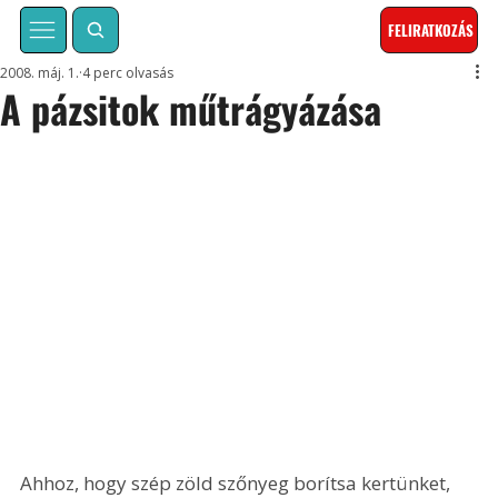
FELIRATKOZÁS
2008. máj. 1.
4 perc olvasás
A pázsitok műtrágyázása
Ahhoz, hogy szép zöld szőnyeg borítsa kertünket, 