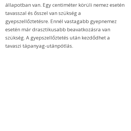
állapotban van. Egy centiméter körüli nemez esetén 
tavasszal és ősszel van szükség a 
gyepszellőztetésre. Ennél vastagabb gyepnemez 
esetén már drasztikusabb beavatkozásra van 
szükség. A gyepszellőztetés után kezdődhet a 
tavaszi tápanyag-utánpótlás.