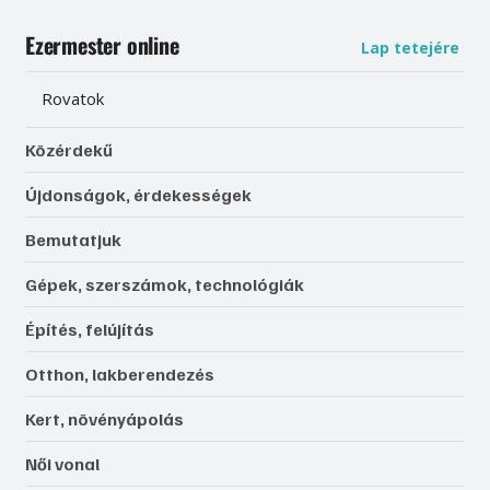
Ezermester online
Lap tetejére
Rovatok
Közérdekű
Újdonságok, érdekességek
Bemutatjuk
Gépek, szerszámok, technológiák
Építés, felújítás
Otthon, lakberendezés
Kert, növényápolás
Női vonal