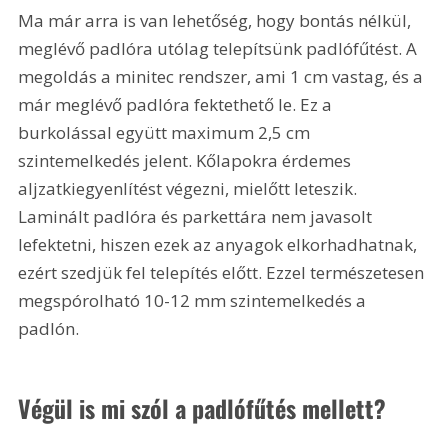
Ma már arra is van lehetőség, hogy bontás nélkül, 
meglévő padlóra utólag telepítsünk padlófűtést. A 
megoldás a minitec rendszer, ami 1 cm vastag, és a 
már meglévő padlóra fektethető le. Ez a 
burkolással együtt maximum 2,5 cm 
szintemelkedés jelent. Kőlapokra érdemes 
aljzatkiegyenlítést végezni, mielőtt leteszik. 
Laminált padlóra és parkettára nem javasolt 
lefektetni, hiszen ezek az anyagok elkorhadhatnak, 
ezért szedjük fel telepítés előtt. Ezzel természetesen 
megspórolható 10-12 mm szintemelkedés a 
padlón.
Végül is mi szól a padlófűtés mellett?