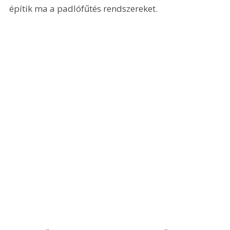
építik ma a padlófűtés rendszereket.