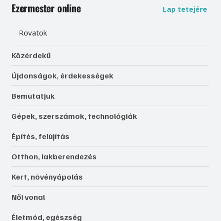
Ezermester online
Lap tetejére
Rovatok
Közérdekű
Újdonságok, érdekességek
Bemutatjuk
Gépek, szerszámok, technológiák
Építés, felújítás
Otthon, lakberendezés
Kert, növényápolás
Női vonal
Életmód, egészség