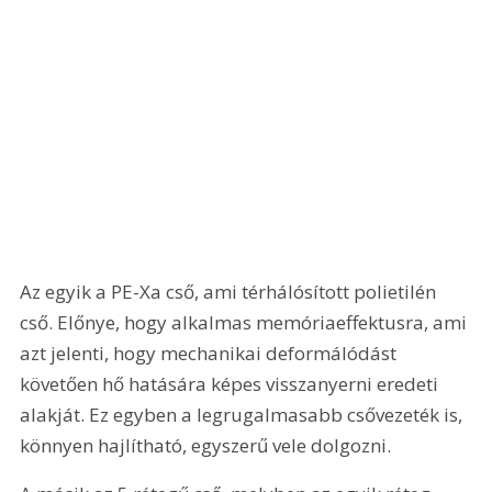
Az egyik a PE-Xa cső, ami térhálósított polietilén 
cső. Előnye, hogy alkalmas memóriaeffektusra, ami 
azt jelenti, hogy mechanikai deformálódást 
követően hő hatására képes visszanyerni eredeti 
alakját. Ez egyben a legrugalmasabb csővezeték is, 
könnyen hajlítható, egyszerű vele dolgozni.