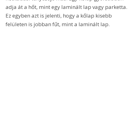
adja át a hőt, mint egy laminált lap vagy parketta. 
Ez egyben azt is jelenti, hogy a kőlap kisebb 
felületen is jobban fűt, mint a laminált lap.