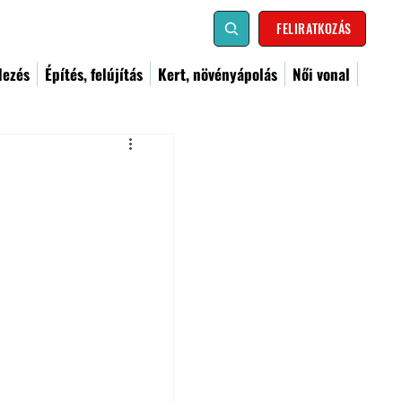
FELIRATKOZÁS
dezés
Építés, felújítás
Kert, növényápolás
Női vonal