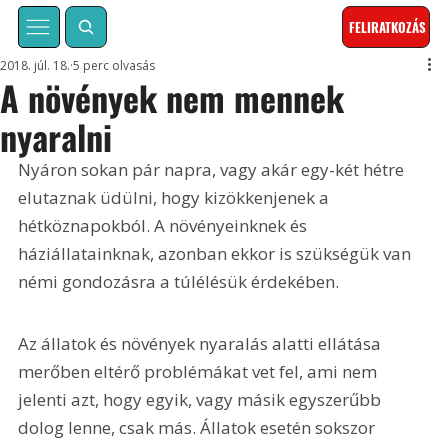
FELIRATKOZÁS
2018. júl. 18.
5 perc olvasás
A növények nem mennek
nyaralni
Nyáron sokan pár napra, vagy akár egy-két hétre 
elutaznak üdülni, hogy kizökkenjenek a 
hétköznapokból. A növényeinknek és 
háziállatainknak, azonban ekkor is szükségük van 
némi gondozásra a túlélésük érdekében.
Az állatok és növények nyaralás alatti ellátása 
merőben eltérő problémákat vet fel, ami nem 
jelenti azt, hogy egyik, vagy másik egyszerűbb 
dolog lenne, csak más. Állatok esetén sokszor 