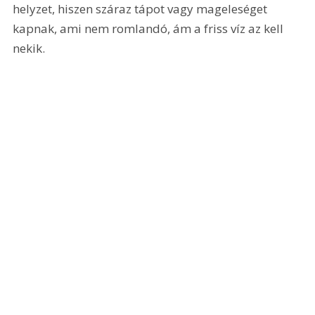
helyzet, hiszen száraz tápot vagy mageleséget 
kapnak, ami nem romlandó, ám a friss víz az kell 
nekik.