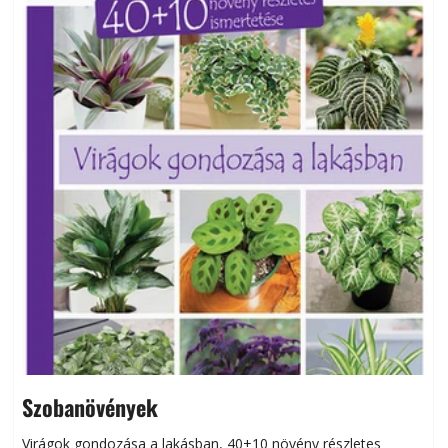
Szobanövények
Virágok gondozása a lakásban, 40+10 növény részletes