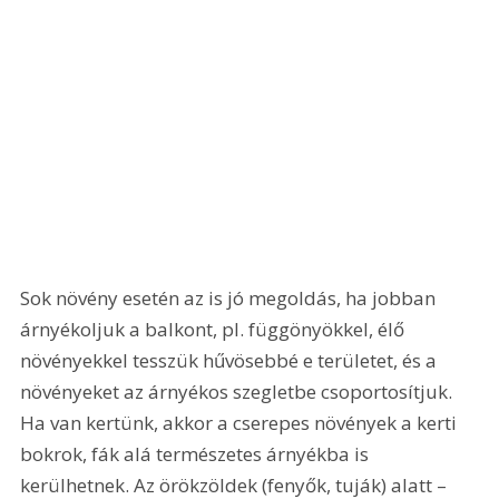
Sok növény esetén az is jó megoldás, ha jobban 
árnyékoljuk a balkont, pl. függönyökkel, élő 
növényekkel tesszük hűvösebbé e területet, és a 
növényeket az árnyékos szegletbe csoportosítjuk. 
Ha van kertünk, akkor a cserepes növények a kerti 
bokrok, fák alá természetes árnyékba is 
kerülhetnek. Az örökzöldek (fenyők, tuják) alatt – 