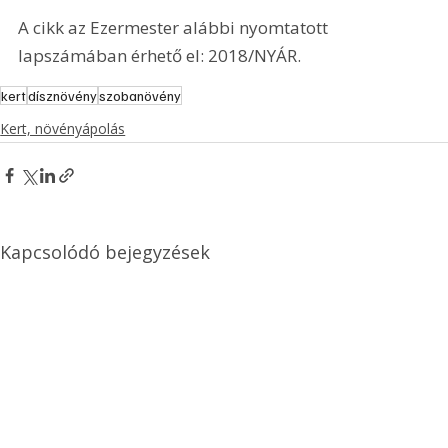
A cikk az Ezermester alábbi nyomtatott 
lapszámában érhető el: 2018/NYÁR.
kert
dísznövény
szobanövény
Kert, növényápolás
Kapcsolódó bejegyzések