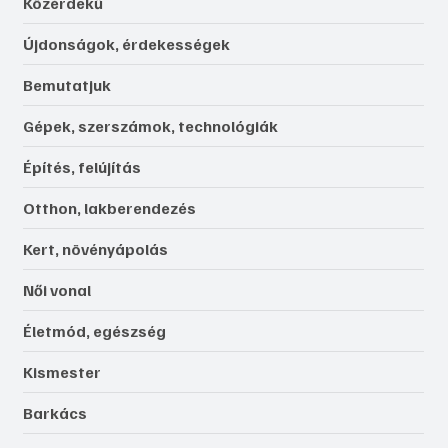
Közérdekű
Újdonságok, érdekességek
Bemutatjuk
Gépek, szerszámok, technológiák
Építés, felújítás
Otthon, lakberendezés
Kert, növényápolás
Női vonal
Életmód, egészség
Kismester
Barkács