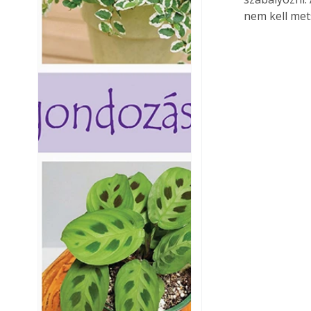
nem kell mets