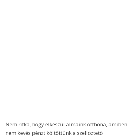
Nem ritka, hogy elkészül álmaink otthona, amiben 
nem kevés pénzt költöttünk a szellőztető 