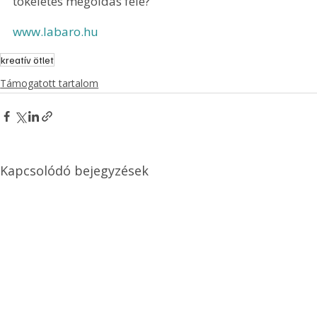
tökéletes megoldás felé?
www.labaro.hu
kreatív ötlet
Támogatott tartalom
Kapcsolódó bejegyzések