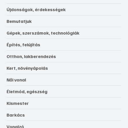
Újdonságok, érdekességek
Bemutatjuk
Gépek, szerszámok, technológiák
Építés, felújítás
Otthon, lakberendezés
Kert, növényápolás
Női vonal
Életmód, egészség
Kismester
Barkács
Vonalzó