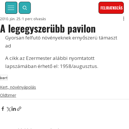
FELIRATKOZÁS
2010. jún. 25.
1 perc olvasás
A legegyszerübb pavilon
Gyorsan felfutó növényeknek ernyőszerü támaszt 
ad 
A cikk az Ezermester alábbi nyomtatott 
lapszámában érhető el: 1958/augusztus.
kert
Kert, növényápolás
Oldtimer