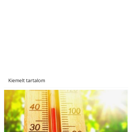
Beton járdalap készítése és lerakása – gyári
és saját készítésű megoldások
Kiemelt tartalom