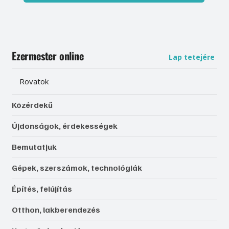
Ezermester online
Lap tetejére
Rovatok
Közérdekű
Újdonságok, érdekességek
Bemutatjuk
Gépek, szerszámok, technológiák
Építés, felújítás
Otthon, lakberendezés