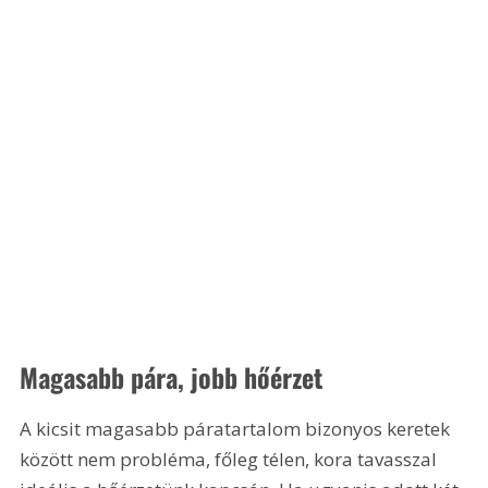
Magasabb pára, jobb hőérzet
A kicsit magasabb páratartalom bizonyos keretek 
között nem probléma, főleg télen, kora tavasszal 