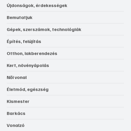
Újdonságok, érdekességek
Bemutatjuk
Gépek, szerszámok, technológiák
Építés, felújítás
Otthon, lakberendezés
Kert, növényápolás
Női vonal
Életmód, egészség
Kismester
Barkács
Vonalzó