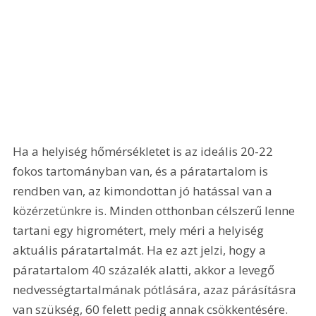
Ha a helyiség hőmérsékletet is az ideális 20-22 
fokos tartományban van, és a páratartalom is 
rendben van, az kimondottan jó hatással van a 
közérzetünkre is. Minden otthonban célszerű lenne 
tartani egy higrométert, mely méri a helyiség 
aktuális páratartalmát. Ha ez azt jelzi, hogy a 
páratartalom 40 százalék alatti, akkor a levegő 
nedvességtartalmának pótlására, azaz párásításra 
van szükség, 60 felett pedig annak csökkentésére.