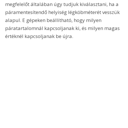
megfelelőt általában úgy tudjuk kiválasztani, ha a 
páramentesítendő helyiség légköbméterét vesszük 
alapul. E gépeken beállítható, hogy milyen 
páratartalomnál kapcsoljanak ki, és milyen magas 
értéknél kapcsoljanak be újra.