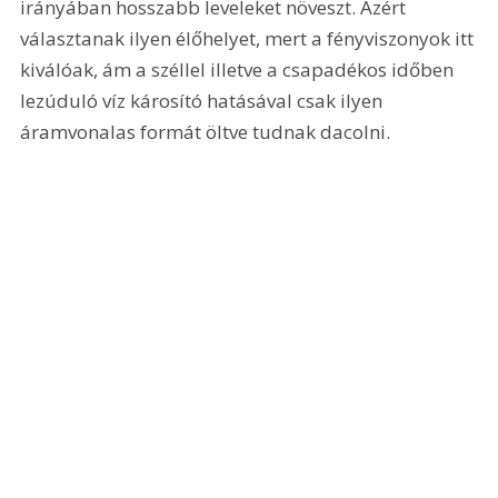
irányában hosszabb leveleket növeszt. Azért 
választanak ilyen élőhelyet, mert a fényviszonyok itt 
kiválóak, ám a széllel illetve a csapadékos időben 
lezúduló víz károsító hatásával csak ilyen 
áramvonalas formát öltve tudnak dacolni.