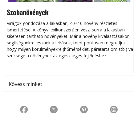
Szobanövények
Virágok gondozása a lakásban, 40+10 növény részletes
ismertetése! A könyv lexikonszerűen veszi sorra a lakásban
s
sikeresen tart­ha­tó növényeket. Már a növény kiválasztásakor
h
segítségünkre lesznek a leírások, mert pontosan megtudjuk,
k
hogy milyen körülményekre (hőmérséklet, páratartalom stb.) van
szüksége a növénynek az egészséges fejlődéshez.
t
Kövess minket