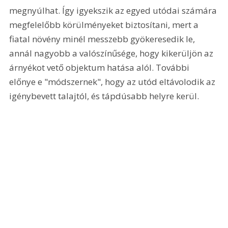
megnyúlhat. Így igyekszik az egyed utódai számára 
megfelelőbb körülményeket biztosítani, mert a 
fiatal növény minél messzebb gyökeresedik le, 
annál nagyobb a valószínűsége, hogy kikerüljön az 
árnyékot vető objektum hatása alól. További 
előnye e "módszernek", hogy az utód eltávolodik az 
igénybevett talajtól, és tápdúsabb helyre kerül.