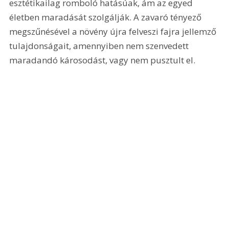
esztétikailag romboló hatásúak, ám az egyed 
életben maradását szolgálják. A zavaró tényező 
megszűnésével a növény újra felveszi fajra jellemző 
tulajdonságait, amennyiben nem szenvedett 
maradandó károsodást, vagy nem pusztult el.