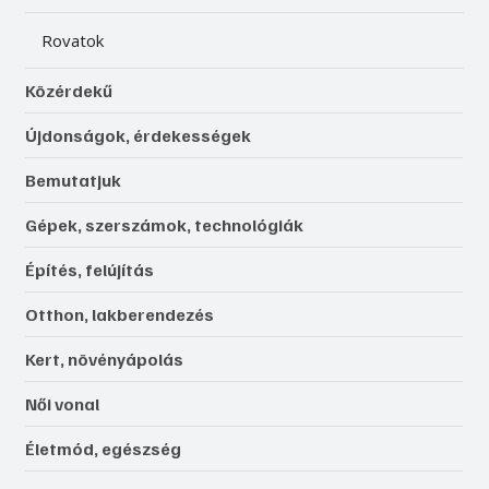
Rovatok
Közérdekű
Újdonságok, érdekességek
Bemutatjuk
Gépek, szerszámok, technológiák
Építés, felújítás
Otthon, lakberendezés
Kert, növényápolás
Női vonal
Életmód, egészség