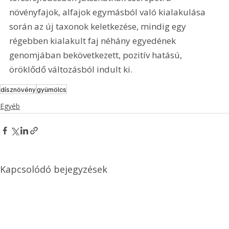
növényfajok, alfajok egymásból való kialakulása 
során az új taxonok keletkezése, mindig egy 
régebben kialakult faj néhány egyedének 
genomjában bekövetkezett, pozitív hatású, 
öröklődő változásból indult ki. 
dísznövény
gyümölcs
Egyéb
Kapcsolódó bejegyzések