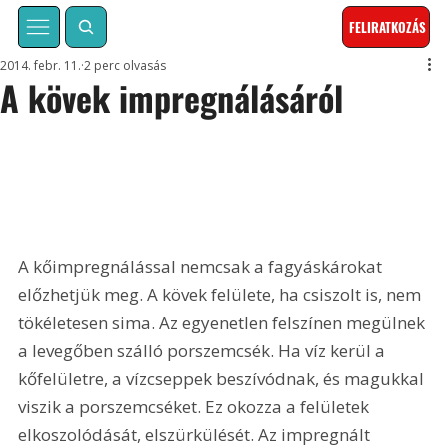
FELIRATKOZÁS
2014. febr. 11.
2 perc olvasás
A kövek impregnálásáról
A kőimpregnálással nemcsak a fagyáskárokat 
előzhetjük meg. A kövek felülete, ha csiszolt is, nem 
tökéletesen sima. Az egyenetlen felszínen megülnek 
a levegőben szálló porszemcsék. Ha víz kerül a 
kőfelületre, a vízcseppek beszívódnak, és magukkal 
viszik a porszemcséket. Ez okozza a felületek 
elkoszolódását, elszürkülését. Az impregnált 