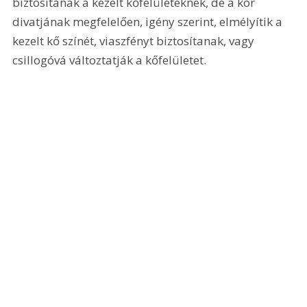
biztosítanak a kezelt kőfelületeknek, de a kor 
divatjának megfelelően, igény szerint, elmélyítik a 
kezelt kő színét, viaszfényt biztosítanak, vagy 
csillogóvá változtatják a kőfelületet. 