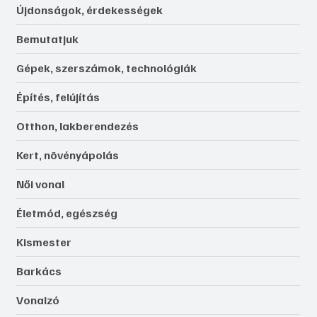
Újdonságok, érdekességek
Bemutatjuk
Gépek, szerszámok, technológiák
Építés, felújítás
Otthon, lakberendezés
Kert, növényápolás
Női vonal
Életmód, egészség
Kismester
Barkács
Vonalzó