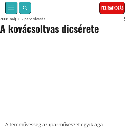
FELIRATKOZÁS
2008. máj. 1.
2 perc olvasás
A kovácsoltvas dicsérete
A fémművesség az iparművészet egyik ága. 