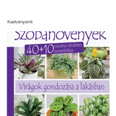
Kiadványaink