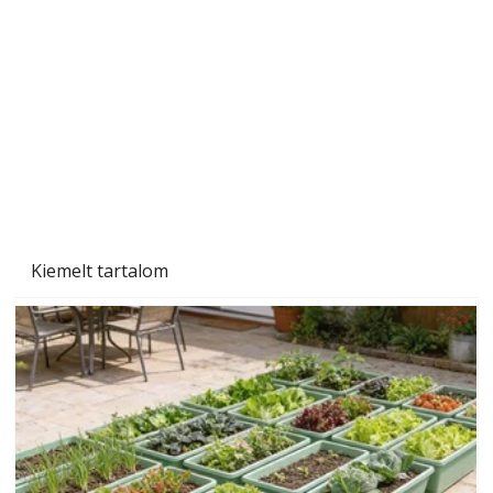
A varrógép és a varrás
Kiemelt tartalom