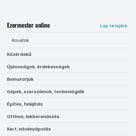
Ezermester online
Lap tetejére
Rovatok
Közérdekű
Újdonságok, érdekességek
Bemutatjuk
Gépek, szerszámok, technológiák
Építés, felújítás
Otthon, lakberendezés
Kert, növényápolás