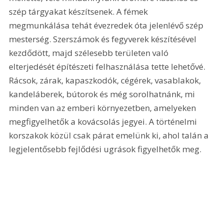
szép tárgyakat készítsenek. A fémek 
megmunkálása tehát évezredek óta jelenlévő szép 
mesterség. Szerszámok és fegyverek készítésével 
kezdődött, majd szélesebb területen való 
elterjedését építészeti felhasználása tette lehetővé. 
Rácsok, zárak, kapaszkodók, cégérek, vasablakok, 
kandeláberek, bútorok és még sorolhatnánk, mi 
minden van az emberi környezetben, amelyeken 
megfigyelhetők a kovácsolás jegyei. A történelmi 
korszakok közül csak párat emelünk ki, ahol talán a 
legjelentősebb fejlődési ugrások figyelhetők meg. 