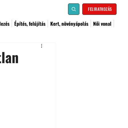
FELIRATKOZÁS
dezés
Építés, felújítás
Kert, növényápolás
Női vonal
tlan