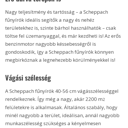
Nagy teljesítmény és tartósság – a Scheppach 
fűnyírók ideális segítők a nagy és nehéz 
területekhez is, szinte bárhol használhatók – csak 
töltse fel üzemanyaggal, és már kezdheti is! Az erős 
benzinmotor nagyobb késsebességről is 
gondoskodik, így a Scheppach fűnyírók könnyen 
megbirkóznak a legnehezebb körülményekkel is!
Vágási szélesség
A Scheppach fűnyírók 40-56 cm vágásszélességgel 
rendelkeznek. Így még a nagy, akár 2200 m
2
felületekre is alkalmasak. Általános szabály, hogy 
minél nagyobb a terület, ideálisan, annál nagyobb 
munkaszélesség szükséges a kényelmesen 