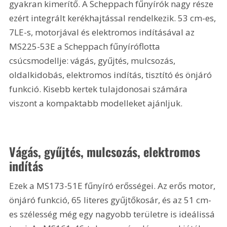
gyakran kimerítő. A Scheppach fűnyírók nagy része 
ezért integrált kerékhajtással rendelkezik. 53 cm-es, 
7LE-s, motorjával és elektromos indításával az 
MS225-53E a Scheppach fűnyíróflotta 
csúcsmodellje: vágás, gyűjtés, mulcsozás, 
oldalkidobás, elektromos indítás, tisztító és önjáró 
funkció. Kisebb kertek tulajdonosai számára 
viszont a kompaktabb modelleket ajánljuk.
Vágás, gyűjtés, mulcsozás, elektromos 
indítás
Ezek a MS173-51E fűnyíró erősségei. Az erős motor, 
önjáró funkció, 65 literes gyűjtőkosár, és az 51 cm-
es szélesség még egy nagyobb területre is ideálissá 