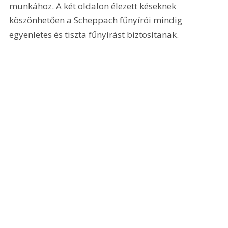
munkához. A két oldalon élezett késeknek 
köszönhetően a Scheppach fűnyírói mindig 
egyenletes és tiszta fűnyírást biztosítanak.