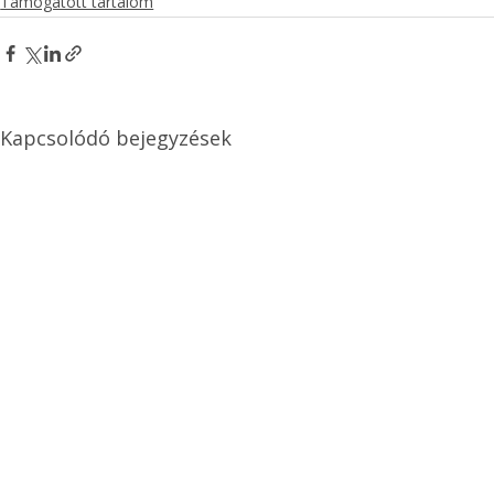
Támogatott tartalom
Kapcsolódó bejegyzések