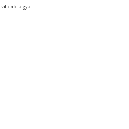
avítandó a gyár­