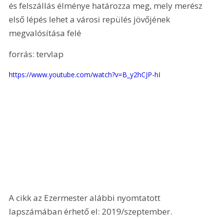
és felszállás élménye határozza meg, mely merész 
első lépés lehet a városi repülés jövőjének 
megvalósítása felé
forrás: tervlap
https://www.youtube.com/watch?v=B_y2hCJP-hI
A cikk az Ezermester alábbi nyomtatott 
lapszámában érhető el: 2019/szeptember.