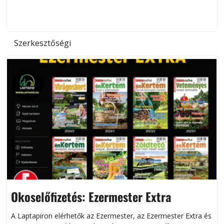
d
Szerkesztőségi
Okoselőfizetés: Ezermester Extra
A Laptapiron elérhetők az Ezermester, az Ezermester Extra és