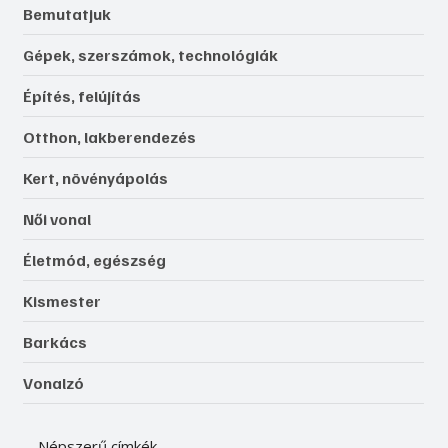
Bemutatjuk
Gépek, szerszámok, technológiák
Építés, felújítás
Otthon, lakberendezés
Kert, növényápolás
Női vonal
Életmód, egészség
Kismester
Barkács
Vonalzó
Népszerű címkék