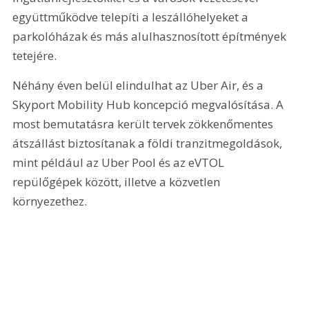
együttműködve telepíti a leszállóhelyeket a 
parkolóházak és más alulhasznosított építmények 
tetejére.
Néhány éven belül elindulhat az Uber Air, és a 
Skyport Mobility Hub koncepció megvalósítása. A 
most bemutatásra került tervek zökkenőmentes 
átszállást biztosítanak a földi tranzitmegoldások, 
mint például az Uber Pool és az eVTOL 
repülőgépek között, illetve a közvetlen 
környezethez.