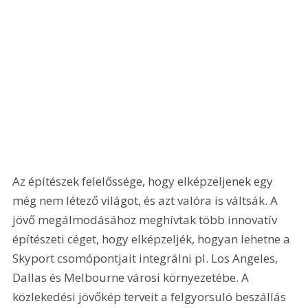
Az építészek felelőssége, hogy elképzeljenek egy 
még nem létező világot, és azt valóra is váltsák. A 
jövő megálmodásához meghívtak több innovatív 
építészeti céget, hogy elképzeljék, hogyan lehetne a 
Skyport csomópontjait integrálni pl. Los Angeles, 
Dallas és Melbourne városi környezetébe. A 
közlekedési jövőkép terveit a felgyorsuló beszállás 