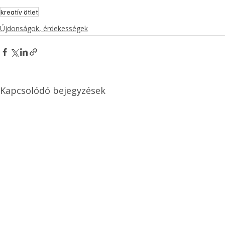
kreatív ötlet
Újdonságok, érdekességek
Kapcsolódó bejegyzések