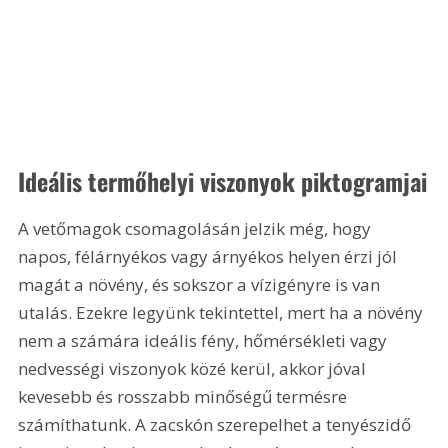
Ideális termőhelyi viszonyok piktogramjai
A vetőmagok csomagolásán jelzik még, hogy 
napos, félárnyékos vagy árnyékos helyen érzi jól 
magát a növény, és sokszor a vízigényre is van 
utalás. Ezekre legyünk tekintettel, mert ha a növény 
nem a számára ideális fény, hőmérsékleti vagy 
nedvességi viszonyok közé kerül, akkor jóval 
kevesebb és rosszabb minőségű termésre 
számíthatunk. A zacskón szerepelhet a tenyészidő 