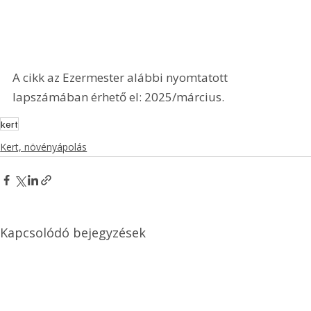
A cikk az Ezermester alábbi nyomtatott 
lapszámában érhető el: 2025/március.
kert
Kert, növényápolás
Kapcsolódó bejegyzések