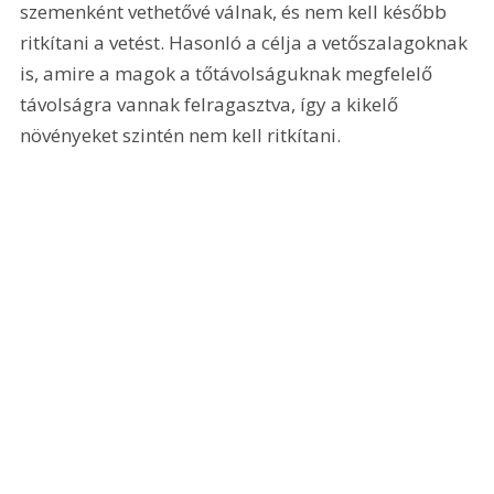
szemenként vethetővé válnak, és nem kell később 
ritkítani a vetést. Hasonló a célja a vetőszalagoknak 
is, amire a magok a tőtávolságuknak megfelelő 
távolságra vannak felragasztva, így a kikelő 
növényeket szintén nem kell ritkítani.