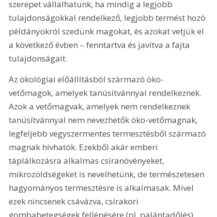
szerepet vállalhatunk, ha mindig a legjobb 
tulajdonságokkal rendelkező, legjobb termést hozó 
példányokról szedünk magokat, és azokat vetjük el 
a következő évben – fenntartva és javítva a fajta 
tulajdonságait.
Az ökológiai előállításból származó öko-
vetőmagok, amelyek tanúsítvánnyal rendelkeznek. 
Azok a vetőmagvak, amelyek nem rendelkeznek 
tanúsítvánnyal nem nevezhetők öko-vetőmagnak, 
legfeljebb vegyszermentes termesztésből származó 
magnak hívhatók. Ezekből akár emberi 
táplálkozásra alkalmas csíranövényeket, 
mikrozöldségeket is nevelhetünk, de természetesen 
hagyományos termesztésre is alkalmasak. Mivel 
ezek nincsenek csávázva, csírakori 
gombabetegségek fellépésére (pl. palántadőlés) 