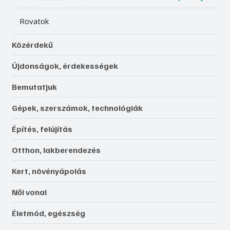
Rovatok
Közérdekű
Újdonságok, érdekességek
Bemutatjuk
Gépek, szerszámok, technológiák
Építés, felújítás
Otthon, lakberendezés
Kert, növényápolás
Női vonal
Életmód, egészség