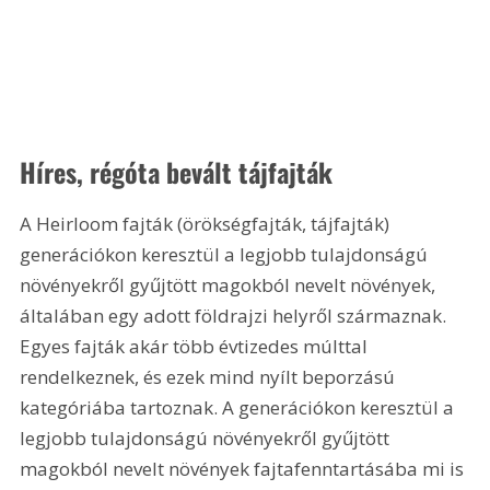
Híres, régóta bevált tájfajták
A Heirloom fajták (örökségfajták, tájfajták) 
generációkon keresztül a legjobb tulajdonságú 
növényekről gyűjtött magokból nevelt növények, 
általában egy adott földrajzi helyről származnak. 
Egyes fajták akár több évtizedes múlttal 
rendelkeznek, és ezek mind nyílt beporzású 
kategóriába tartoznak. A generációkon keresztül a 
legjobb tulajdonságú növényekről gyűjtött 
magokból nevelt növények fajtafenntartásába mi is 