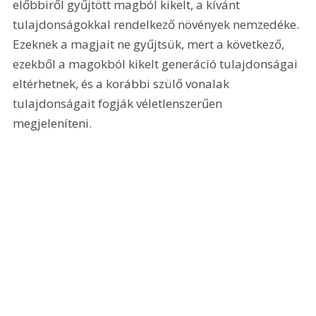
előbbiről gyűjtött magból kikelt, a kívánt 
tulajdonságokkal rendelkező növények nemzedéke. 
Ezeknek a magjait ne gyűjtsük, mert a következő, 
ezekből a magokból kikelt generáció tulajdonságai 
eltérhetnek, és a korábbi szülő vonalak 
tulajdonságait fogják véletlenszerűen 
megjeleníteni.