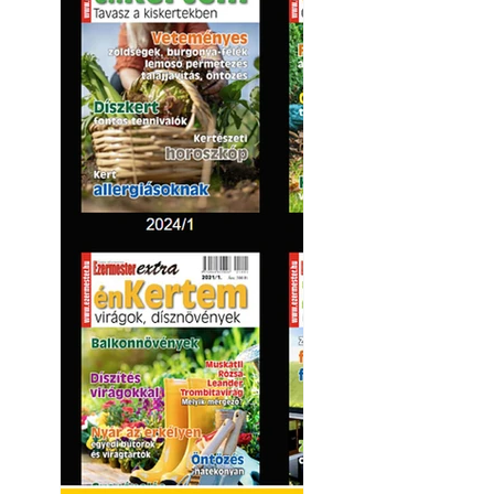
Lőtér hangszigete