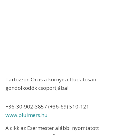
Tartozzon Ön is a környezettudatosan 
gondolkodók csoportjába!
+36-30-902-3857 (+36-69) 510-121 
www.pluimers.hu
A cikk az Ezermester alábbi nyomtatott 