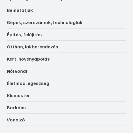
Bemutatjuk
Gépek, szerszámok, technológiák
Építés, felújítás
Otthon, lakberendezés
Kert, növényápolás
Női vonal
Életmód, egészség
Kismester
Barkács
Vonalzó