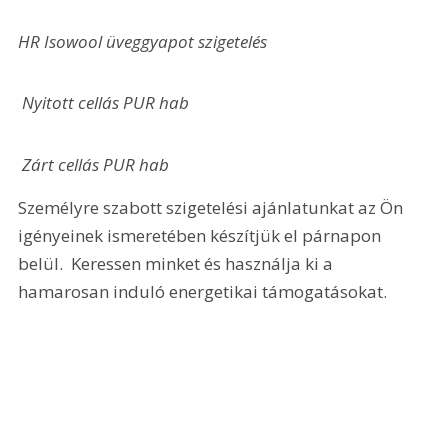
HR Isowool üveggyapot szigetelés
 Nyitott cellás PUR hab
 Zárt cellás PUR hab 
Személyre szabott szigetelési ajánlatunkat az Ön 
igényeinek ismeretében készítjük el párnapon 
belül.  Keressen minket és használja ki a 
hamarosan induló energetikai támogatásokat.