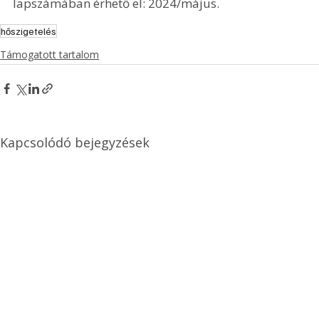
lapszámában érhető el: 2024/május.
hőszigetelés
Támogatott tartalom
Kapcsolódó bejegyzések