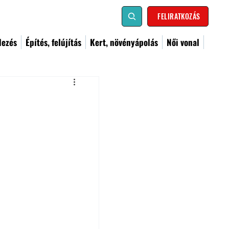
FELIRATKOZÁS
dezés
Építés, felújítás
Kert, növényápolás
Női vonal