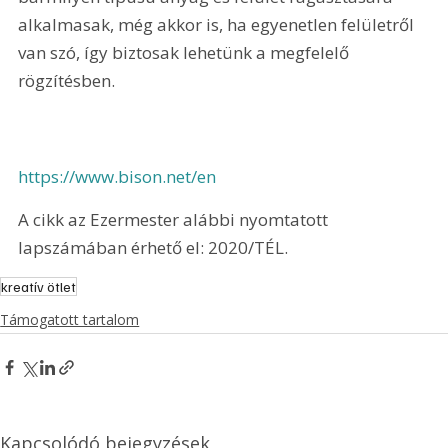
alkalmasak, még akkor is, ha egyenetlen felületről 
van szó, így biztosak lehetünk a megfelelő 
rögzítésben.
https://www.bison.net/en
A cikk az Ezermester alábbi nyomtatott 
lapszámában érhető el: 2020/TÉL.
kreatív ötlet
Támogatott tartalom
Kapcsolódó bejegyzések