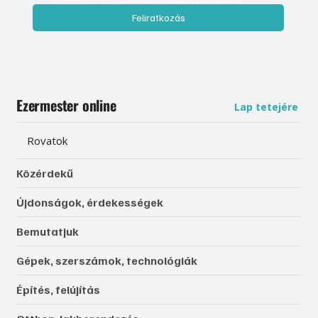
Feliratkozás
Ezermester online
Lap tetejére
Rovatok
Közérdekű
Újdonságok, érdekességek
Bemutatjuk
Gépek, szerszámok, technológiák
Építés, felújítás