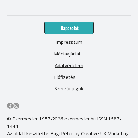
Kapcsolat
Impresszum
Médiaajánlat
Adatvédelem
Előfizetés
Szerzői jogok
© Ezermester 1957-2026 ezermester.hu ISSN 1587-
1444
Az oldalt készítette: Bagi Péter by Creative UX Marketing