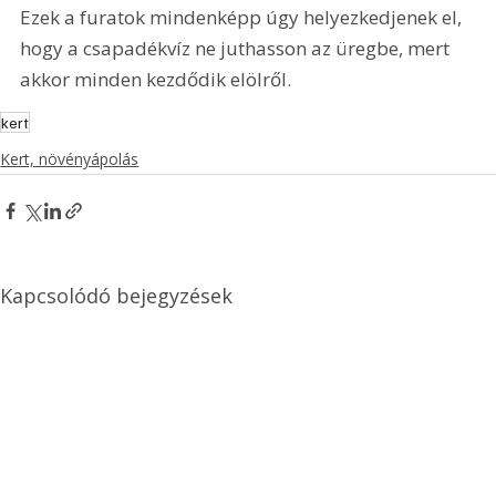
Ezek a furatok mindenképp úgy helyezkedjenek el, 
hogy a csapadékvíz ne juthasson az üregbe, mert 
akkor minden kezdődik elölről.
kert
Kert, növényápolás
Kapcsolódó bejegyzések