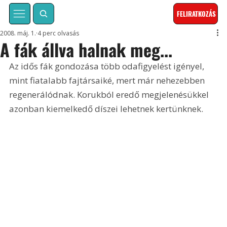
FELIRATKOZÁS
2008. máj. 1.
4 perc olvasás
A fák állva halnak meg...
Az idős fák gondozása több odafigyelést igényel, 
mint fiatalabb fajtársaiké, mert már nehezebben 
regenerálódnak. Korukból eredő megjelenésükkel 
azonban kiemelkedő díszei lehetnek kertünknek.