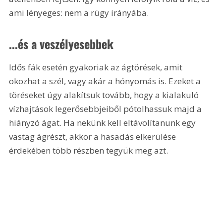
ami lényeges: nem a rügy irányába.
...és a veszélyesebbek
Idős fák esetén gyakoriak az ágtörések, amit 
okozhat a szél, vagy akár a hónyomás is. Ezeket a 
töréseket úgy alakítsuk tovább, hogy a kialakuló 
vízhajtások legerősebbjeiből pótolhassuk majd a 
hiányzó ágat. Ha nekünk kell eltávolítanunk egy 
vastag ágrészt, akkor a hasadás elkerülése 
érdekében több részben tegyük meg azt.