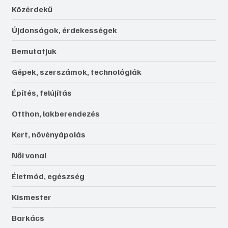
Közérdekű
Újdonságok, érdekességek
Bemutatjuk
Gépek, szerszámok, technológiák
Építés, felújítás
Otthon, lakberendezés
Kert, növényápolás
Női vonal
Életmód, egészség
Kismester
Barkács