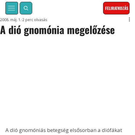
FELIRATKOZÁS
2008. máj. 1.
2 perc olvasás
A dió gnomónia megelőzése
A dió gnomóniás betegség elsősorban a diófákat 