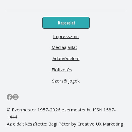
Kapcsolat
Impresszum
Médiaajánlat
Adatvédelem
Előfizetés
Szerzői jogok
© Ezermester 1957-2026 ezermester.hu ISSN 1587-
1444
Az oldalt készítette: Bagi Péter by Creative UX Marketing