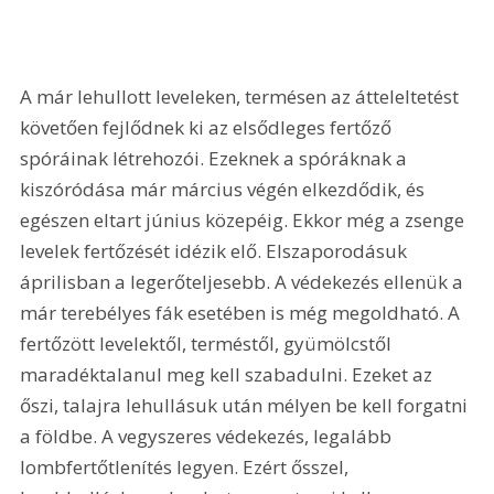
A már lehullott leveleken, termésen az átteleltetést 
követően fejlődnek ki az elsődleges fertőző 
spóráinak létrehozói. Ezeknek a spóráknak a 
kiszóródása már március végén elkezdődik, és 
egészen eltart június közepéig. Ekkor még a zsenge 
levelek fertőzését idézik elő. Elszaporodásuk 
áprilisban a legerőteljesebb. A védekezés ellenük a 
már terebélyes fák esetében is még megoldható. A 
fertőzött levelektől, terméstől, gyümölcstől 
maradéktalanul meg kell szabadulni. Ezeket az 
őszi, talajra lehullásuk után mélyen be kell forgatni 
a földbe. A vegyszeres védekezés, legalább 
lombfertőtlenítés legyen. Ezért ősszel, 