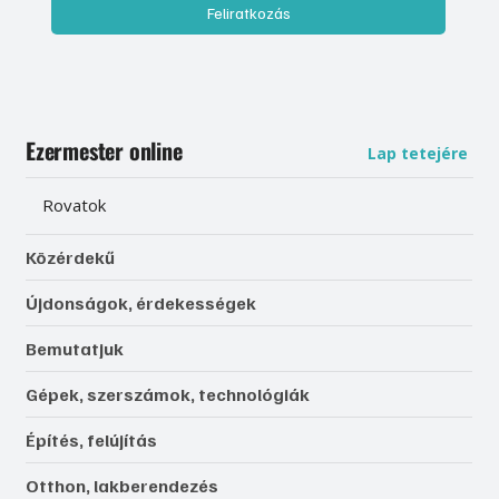
Feliratkozás
Ezermester online
Lap tetejére
Rovatok
Közérdekű
Újdonságok, érdekességek
Bemutatjuk
Gépek, szerszámok, technológiák
Építés, felújítás
Otthon, lakberendezés