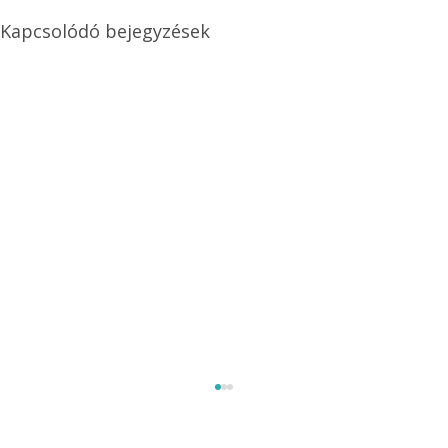
Kapcsolódó bejegyzések