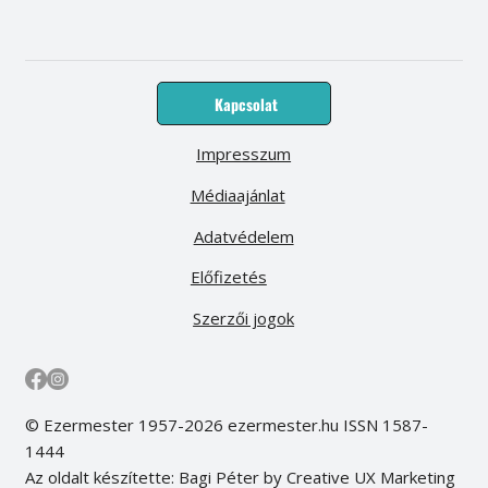
Kapcsolat
Impresszum
Médiaajánlat
Adatvédelem
Előfizetés
Szerzői jogok
© Ezermester 1957-2026 ezermester.hu ISSN 1587-
1444
Az oldalt készítette: Bagi Péter by Creative UX Marketing