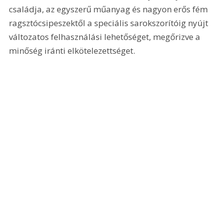
családja, az egyszerű műanyag és nagyon erős fém 
ragsztócsipeszektől a speciális sarokszorítóig nyújt 
változatos felhasználási lehetőséget, megőrizve a 
minőség iránti elkötelezettséget.