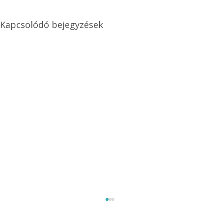
Kapcsolódó bejegyzések