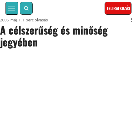
FELIRATKOZÁS
2008. máj. 1.
1 perc olvasás
A célszerűség és minőség
jegyében