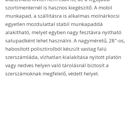
szortimenternél is hasznos kiegészítő. A mobil 
munkapad, a szállításra is alkalmas molnárkocsi 
egyetlen mozdulattal stabil munkapaddá 
alakítható, melyet egyben nagy fesztávra nyitható 
satupadként lehet használni. A nagyméretű, 28"-os, 
habosított polisztirolból készült vastag falú 
szerszámláda, vízhatlan kialakítása nyitott platón 
vagy nedves helyen való tárolásnál biztosít a 
szerszámoknak megfelelő, védett helyet. 