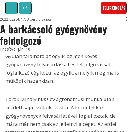
FELIRATKOZÁS
2022. szept. 17.
3 perc olvasás
A barkácsoló gyógynövény
feldolgozó
Frissítve:
jún. 10.
Gyulán található az egyik, az igen kevés 
gyógynövény felvásárlással és feldolgozással 
foglalkozó cég közül az egyik, amelyik még ma is 
működik hazánkban.
Török Mihály húsz év agronómusi munka után 
kezdett saját vállalkozásba. A kezdetekkor 
gyógynövények felvásárlásával foglalkoztak, de 
mára már nem csak ez jellemzi a céget. Az erdei 