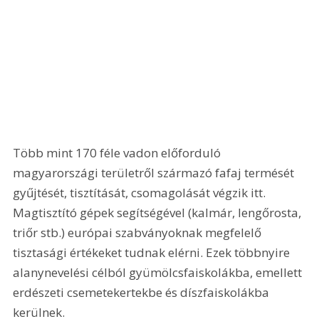
Több mint 170 féle vadon előforduló 
magyarországi területről származó fafaj termését 
gyűjtését, tisztítását, csomagolását végzik itt. 
Magtisztító gépek segítségével (kalmár, lengőrosta, 
triőr stb.) európai szabványoknak megfelelő 
tisztasági értékeket tudnak elérni. Ezek többnyire 
alanynevelési célból gyümölcsfaiskolákba, emellett 
erdészeti csemetekertekbe és díszfaiskolákba 
kerülnek. 