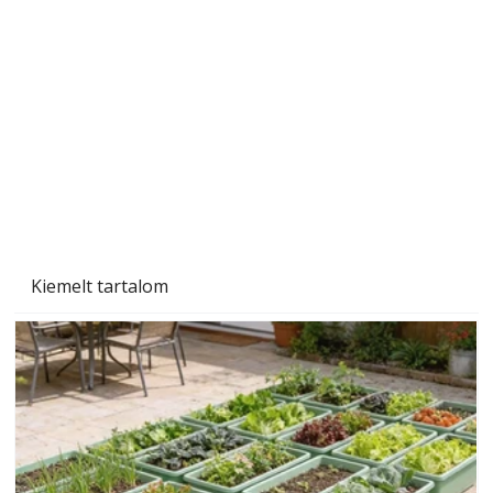
Gyerekszoba az új tanévhez
Kiemelt tartalom