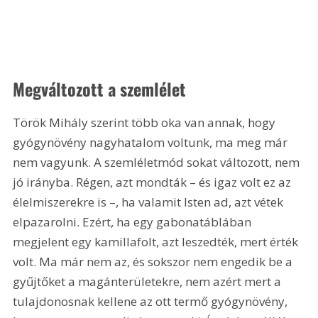
Megváltozott a szemlélet
Török Mihály szerint több oka van annak, hogy 
gyógynövény nagyhatalom voltunk, ma meg már 
nem vagyunk. A szemléletmód sokat változott, nem 
jó irányba. Régen, azt mondták – és igaz volt ez az 
élelmiszerekre is –, ha valamit Isten ad, azt vétek 
elpazarolni. Ezért, ha egy gabonatáblában 
megjelent egy kamillafolt, azt leszedték, mert érték 
volt. Ma már nem az, és sokszor nem engedik be a 
gyűjtőket a magánterületekre, nem azért mert a 
tulajdonosnak kellene az ott termő gyógynövény, 