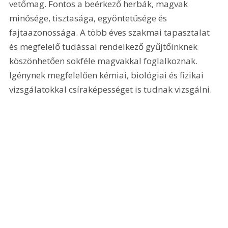
vetőmag. Fontos a beérkező herbák, magvak 
minősége, tisztasága, egyöntetűsége és 
fajtaazonossága. A több éves szakmai tapasztalat 
és megfelelő tudással rendelkező gyűjtőinknek 
köszönhetően sokféle magvakkal foglalkoznak. 
Igénynek megfelelően kémiai, biológiai és fizikai 
vizsgálatokkal csíraképességet is tudnak vizsgálni.