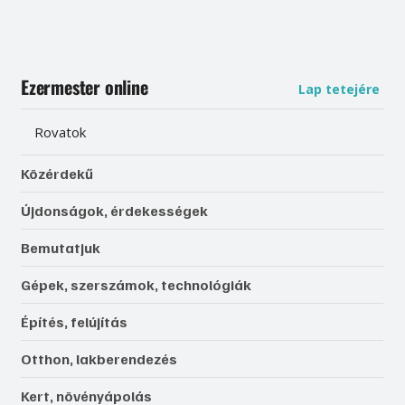
Ezermester online
Lap tetejére
Rovatok
Közérdekű
Újdonságok, érdekességek
Bemutatjuk
Gépek, szerszámok, technológiák
Építés, felújítás
Otthon, lakberendezés
Kert, növényápolás