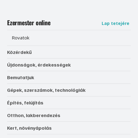
Ezermester online
Lap tetejére
Rovatok
Közérdekű
Újdonságok, érdekességek
Bemutatjuk
Gépek, szerszámok, technológiák
Építés, felújítás
Otthon, lakberendezés
Kert, növényápolás