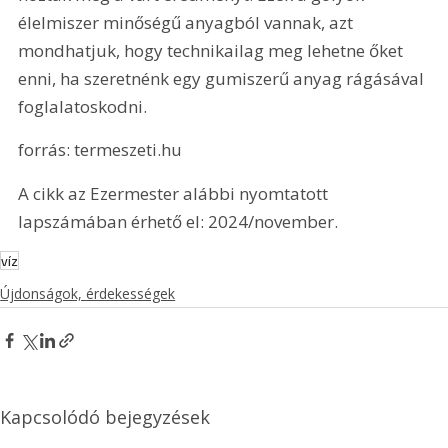
élelmiszer minőségű anyagból vannak, azt 
mondhatjuk, hogy technikailag meg lehetne őket 
enni, ha szeretnénk egy gumiszerű anyag rágásával 
foglalatoskodni.
forrás: termeszeti.hu
A cikk az Ezermester alábbi nyomtatott 
lapszámában érhető el: 2024/november.
víz
Újdonságok, érdekességek
Kapcsolódó bejegyzések