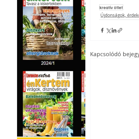
kreatív ötlet
Újdonságok, érde
Kapcsolódó bejeg