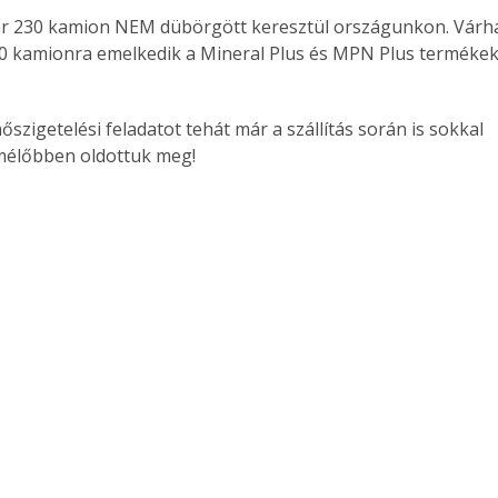
r 230 kamion NEM dübörgött keresztül országunkon. Várh
0 kamionra emelkedik a Mineral Plus és MPN Plus termékek
szigetelési feladatot tehát már a szállítás során is sokkal 
mélőbben oldottuk meg!