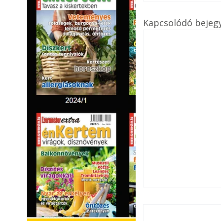
Kapcsolódó bejeg
Boldog Karácsony