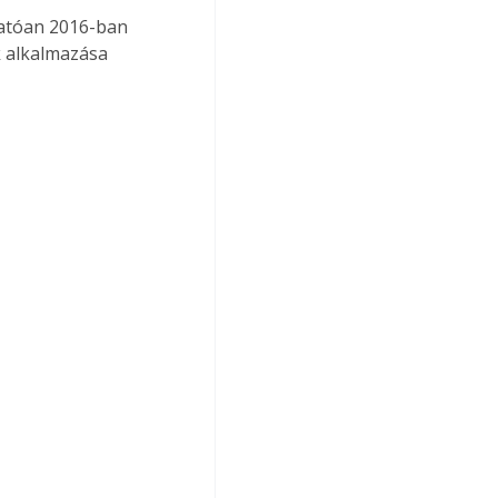
atóan 2016-ban 
 alkalmazása 