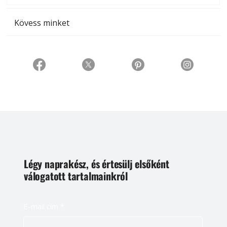
Kövess minket
Légy naprakész, és értesülj elsőként
válogatott tartalmainkról
E-mail cím
*