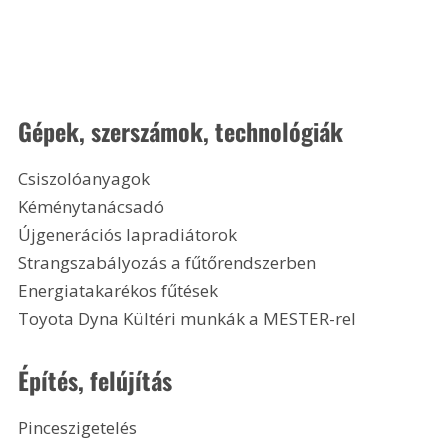
Gépek, szerszámok, technológiák
Csiszolóanyagok
Kéménytanácsadó
Újgenerációs lapradiátorok
Strangszabályozás a fűtőrendszerben
Energiatakarékos fűtések
Toyota Dyna Kültéri munkák a MESTER-rel
Építés, felújítás
Pinceszigetelés