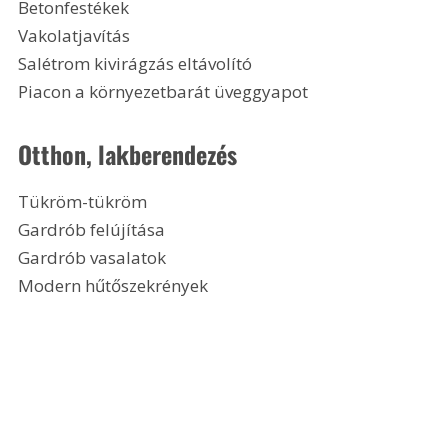
Betonfestékek
Vakolatjavítás
Salétrom kivirágzás eltávolító
Piacon a környezetbarát üveggyapot
Otthon, lakberendezés
Tükröm-tükröm
Gardrób felújítása
Gardrób vasalatok
Modern hűtőszekrények