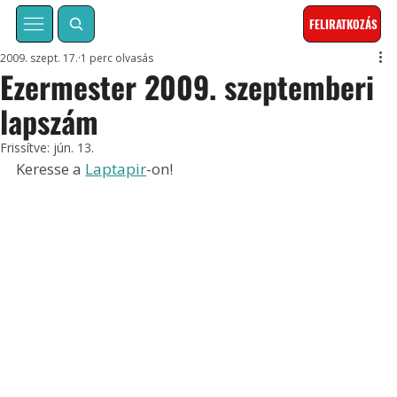
FELIRATKOZÁS
2009. szept. 17.
1 perc olvasás
Ezermester 2009. szeptemberi
lapszám
Frissítve:
jún. 13.
Keresse a 
Laptapir
-on!