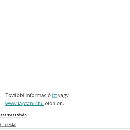
További információ 
itt
 vagy 
www.laptapir.hu
 oldalon.
szerkesztőség
Címoldal