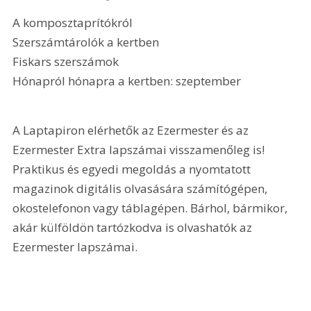
A komposztaprítókról
Szerszámtárolók a kertben
Fiskars szerszámok
Hónapról hónapra a kertben: szeptember
A Laptapiron elérhetők az Ezermester és az 
Ezermester Extra lapszámai visszamenőleg is! 
Praktikus és egyedi megoldás a nyomtatott 
magazinok digitális olvasására számítógépen, 
okostelefonon vagy táblagépen. Bárhol, bármikor, 
akár külföldön tartózkodva is olvashatók az 
Ezermester lapszámai.