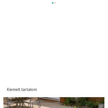
Ezermester 2026. júniusi lapszáma
Kiemelt tartalom