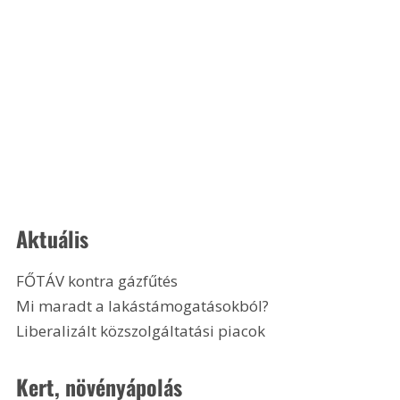
Aktuális
FŐTÁV kontra gázfűtés
Mi maradt a lakástámogatásokból?
Liberalizált közszolgáltatási piacok
Kert, növényápolás