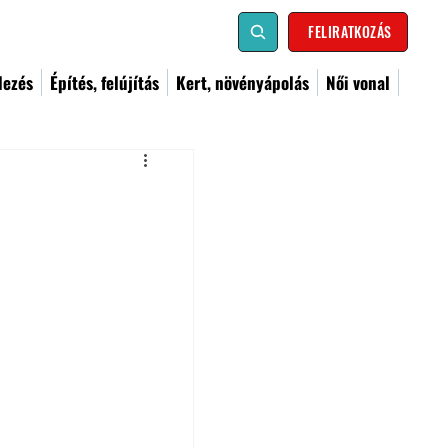
FELIRATKOZÁS
dezés
Építés, felújítás
Kert, növényápolás
Női vonal