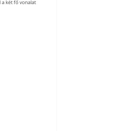
 a két fő vonalat 