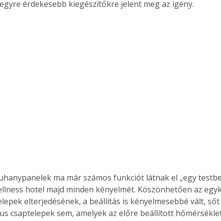
 egyre érdekesebb kiegészítőkre jelent meg az igény.
llness hotel majd minden kényelmét. Köszönhetően az egy
lepek elterjedésének, a beállítás is kényelmesebbé vált, sőt
us csaptelepek sem, amelyek az előre beállított hőmérséklet