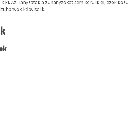
k ki. Az irányzatok a zuhanyzókat sem kerülik el, ezek közül
alzuhanyok képviselik.
ok
ok 