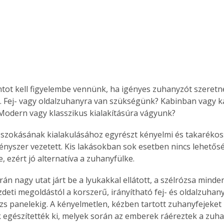
ot kell figyelembe vennünk, ha igényes zuhanyzót szeretné
 Fej- vagy oldalzuhanyra van szükségünk? Kabinban vagy 
Modern vagy klasszikus kialakításúra vágyunk? 
szokásának kialakulásához egyrészt kényelmi és takarékos
ényszer vezetett. Kis lakásokban sok esetben nincs lehetős
, ezért jó alternatíva a zuhanyfülke.
zdeti megoldástól a korszerű, irányítható fej- és oldalzuhany
s panelekig. A kényelmetlen, kézben tartott zuhanyfejeket r
egészítették ki, melyek során az emberek ráéreztek a zuhan