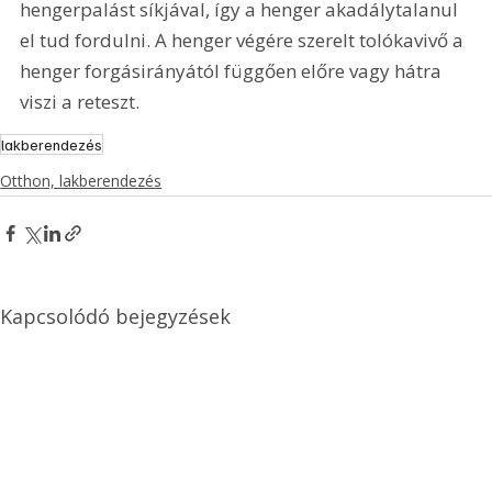
hengerpalást síkjával, így a henger akadálytalanul 
el tud fordulni. A henger végére szerelt tolókavivő a 
henger forgásirányától függően előre vagy hátra 
viszi a reteszt. 
lakberendezés
Otthon, lakberendezés
Kapcsolódó bejegyzések