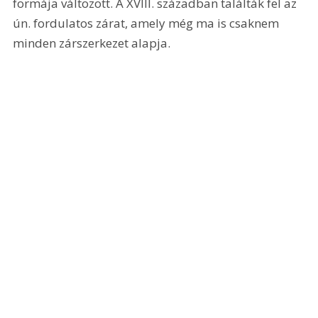
formája változott. A XVIII. században találták fel az 
ún. fordulatos zárat, amely még ma is csaknem 
minden zárszerkezet alapja. 