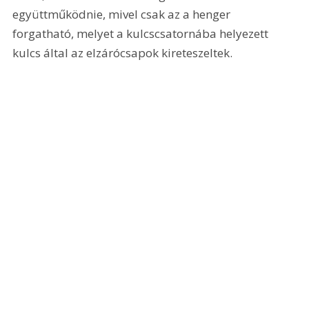
együttműködnie, mivel csak az a henger 
forgatható, melyet a kulcscsatornába helyezett 
kulcs által az elzárócsapok kireteszeltek.