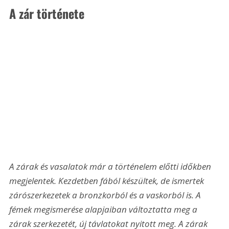
A zár története 
A zárak és vasalatok már a történelem előtti időkben 
megjelentek. Kezdetben fából készültek, de ismertek 
zárószerkezetek a bronzkorból és a vaskorból is. A 
fémek megismerése alapjaiban változtatta meg a 
zárak szerkezetét, új távlatokat nyitott meg. A zárak 