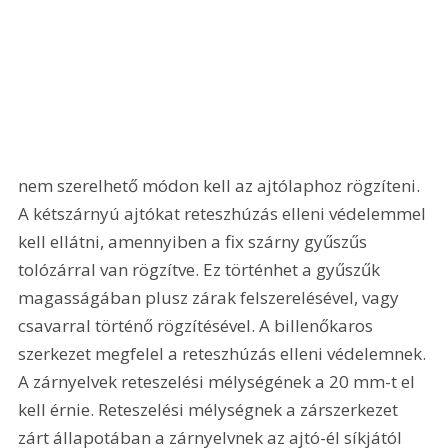
nem szerelhető módon kell az ajtólaphoz rögzíteni. 
A kétszárnyú ajtókat reteszhúzás elleni védelemmel 
kell ellátni, amennyiben a fix szárny gyűszűs 
tolózárral van rögzítve. Ez történhet a gyűszűk 
magasságában plusz zárak felszerelésével, vagy 
csavarral történő rögzítésével. A billenőkaros 
szerkezet megfelel a reteszhúzás elleni védelemnek. 
A zárnyelvek reteszelési mélységének a 20 mm-t el 
kell érnie. Reteszelési mélységnek a zárszerkezet 
zárt állapotában a zárnyelvnek az ajtó-él síkjától 