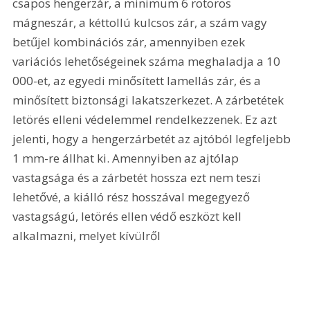
csapos hengerzár, a minimum 6 rotoros 
mágneszár, a kéttollú kulcsos zár, a szám vagy 
betűjel kombinációs zár, amennyiben ezek 
variációs lehetőségeinek száma meghaladja a 10 
000-et, az egyedi minősített lamellás zár, és a 
minősített biztonsági lakatszerkezet. A zárbetétek 
letörés elleni védelemmel rendelkezzenek. Ez azt 
jelenti, hogy a hengerzárbetét az ajtóból legfeljebb 
1 mm-re állhat ki. Amennyiben az ajtólap 
vastagsága és a zárbetét hossza ezt nem teszi 
lehetővé, a kiálló rész hosszával megegyező 
vastagságú, letörés ellen védő eszközt kell 
alkalmazni, melyet kívülről 