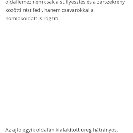
oldallemez nem csak a süllyesztés és a zárszekrény 
közötti rést fedi, hanem csavarokkal a 
homlokoldalt is rögzíti. 
Az ajtó egyik oldalán kialakított üreg hátrányos, 