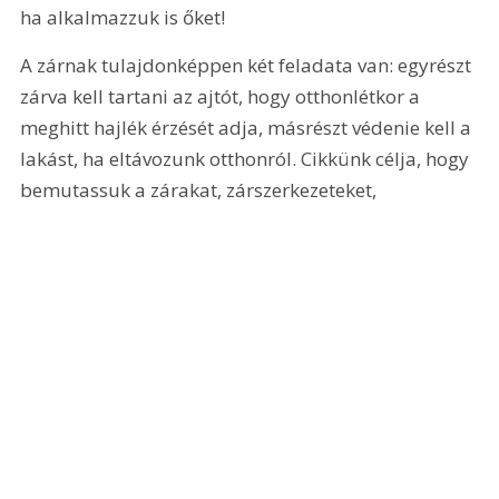
ha alkalmazzuk is őket! 
A zárnak tulajdonképpen két feladata van: egyrészt 
zárva kell tartani az ajtót, hogy otthonlétkor a 
meghitt hajlék érzését adja, másrészt védenie kell a 
lakást, ha eltávozunk otthonról. Cikkünk célja, hogy 
bemutassuk a zárakat, zárszerkezeteket, 