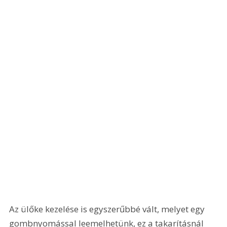
Az ülőke kezelése is egyszerűbbé vált, melyet egy 
gombnyomással leemelhetünk, ez a takarításnál 