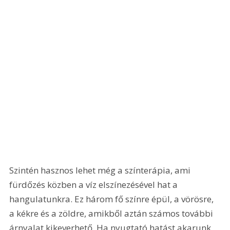
Szintén hasznos lehet még a színterápia, ami 
fürdőzés közben a víz elszínezésével hat a 
hangulatunkra. Ez három fő színre épül, a vörösre, 
a kékre és a zöldre, amikből aztán számos további 
árnyalat kikeverhető. Ha nyugtató hatást akarunk 