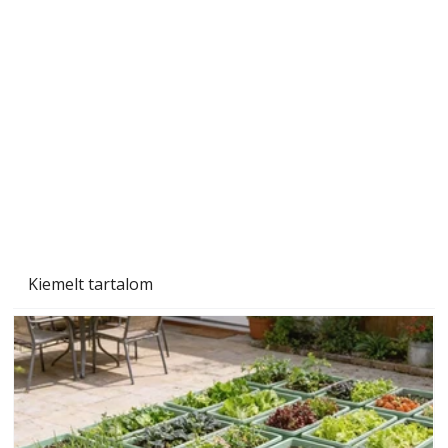
Gyerekszoba az új tanévhez
Kiemelt tartalom