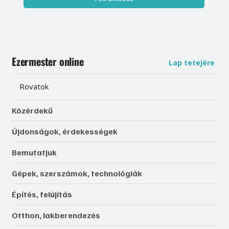
Ezermester online
Lap tetejére
Rovatok
Közérdekű
Újdonságok, érdekességek
Bemutatjuk
Gépek, szerszámok, technológiák
Építés, felújítás
Otthon, lakberendezés