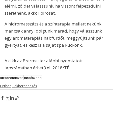
elérni, zöldet válasszunk, ha viszont felpezsdülni 
szeretnénk, akkor pirosat.
A hidromasszázs és a színterápia mellett nekünk 
már csak annyi dolgunk marad, hogy válasszunk 
egy aromaterápiás habfürdőt, meggyújtsunk pár 
gyertyát, és kész is a saját spa kuckónk.
A cikk az Ezermester alábbi nyomtatott 
lapszámában érhető el: 2018/TÉL.
lakberendezés
fürdőszoba
Otthon, lakberendezés