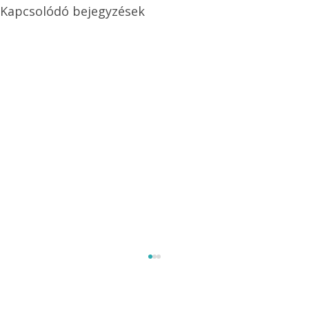
Kapcsolódó bejegyzések